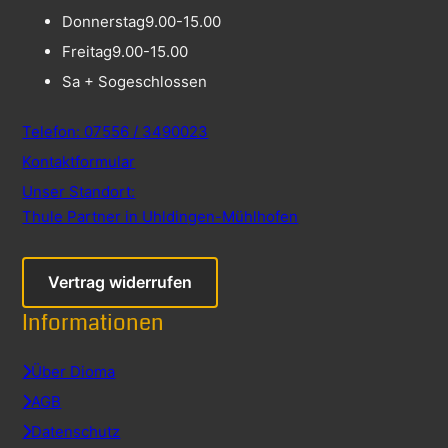
Donnerstag
9.00-15.00
Freitag
9.00-15.00
Sa + So
geschlossen
Telefon: 07556 / 3490023
Kontaktformular
Unser Standort:
Thule Partner in Uhldingen-Mühlhofen
Vertrag widerrufen
Informationen
Über Dioma
AGB
Datenschutz