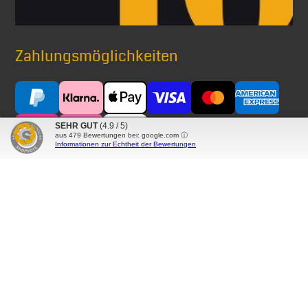
Zahlungsmöglichkeiten
SEHR GUT
(4.9 / 5)
aus
479
Bewertungen bei: google.com ⓘ
Informationen zur Echtheit der Bewertungen
Versand mit
® Alle auf diesen Seiten verwendeten Markennamen,
Warenzeichen, Produktbezeichnungen, deren
Abkürzungen und Logos sind Eigentum der betreffenden