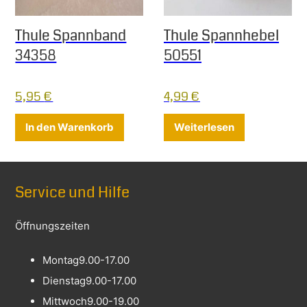
Thule Spannband
Thule Spannhebel
34358
50551
5,95
€
4,99
€
In den Warenkorb
Weiterlesen
Service und Hilfe
Öffnungszeiten
Montag
9.00-17.00
Dienstag
9.00-17.00
Mittwoch
9.00-19.00