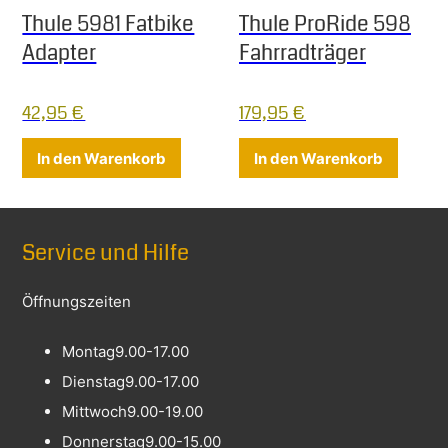
Thule 5981 Fatbike
Thule ProRide 598
Adapter
Fahrradträger
42,95
€
179,95
€
In den Warenkorb
In den Warenkorb
Service und Hilfe
Öffnungszeiten
Montag
9.00-17.00
Dienstag
9.00-17.00
Mittwoch
9.00-19.00
Donnerstag
9.00-15.00