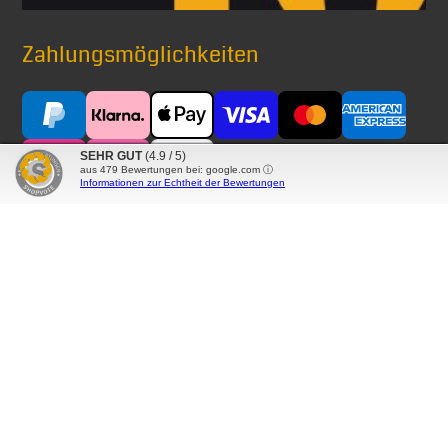
Zahlungsmöglichkeiten
SEHR GUT
(4.9 / 5)
aus
479
Bewertungen bei: google.com ⓘ
Informationen zur Echtheit der Bewertungen
Versand mit
® Alle auf diesen Seiten verwendeten Markennamen,
Warenzeichen, Produktbezeichnungen, deren
Abkürzungen und Logos sind Eigentum der betreffenden
Unternehmen und werden als geschützt anerkannt.