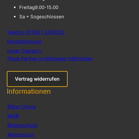
Freitag
9.00-15.00
Sa + So
geschlossen
Telefon: 07556 / 3490023
Kontaktformular
Unser Standort:
Thule Partner in Uhldingen-Mühlhofen
Vertrag widerrufen
Informationen
Über Dioma
AGB
Datenschutz
Impressum