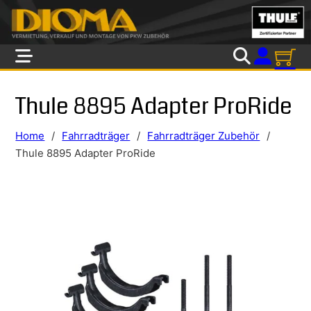
Skip to main content
Skip to footer
Thule 8895 Adapter ProRide
Home
/
Fahrradträger
/
Fahrradträger Zubehör
/
Thule 8895 Adapter ProRide