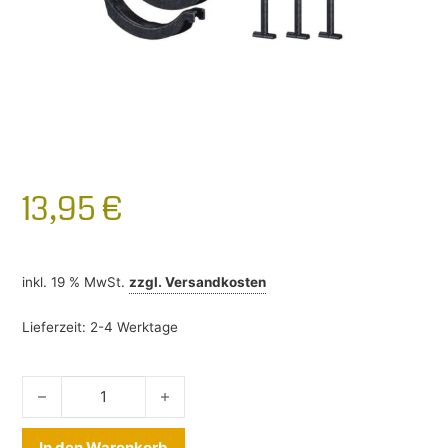
13,95
€
inkl. 19 % MwSt.
zzgl.
Versandkosten
Lieferzeit:
2-4 Werktage
Thule 8895 Adapter ProRide Menge
Alternative:
In den Warenkorb