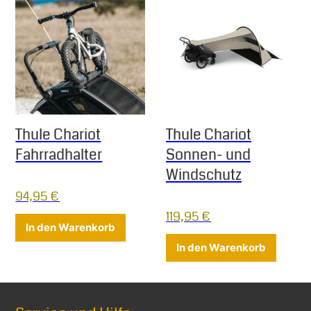
Thule Chariot
Thule Chariot
Fahrradhalter
Sonnen- und
Windschutz
94,95
€
119,95
€
In den Warenkorb
In den Warenkorb