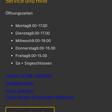
Service und Hilfe
Öffnungszeiten
Montag
9.00-17.00
Dienstag
9.00-17.00
Mittwoch
9.00-19.00
Donnerstag
9.00-15.00
Freitag
9.00-15.00
Sa + So
geschlossen
Telefon: 07556 / 3490023
Kontaktformular
Unser Standort:
Thule Partner in Uhldingen-Mühlhofen