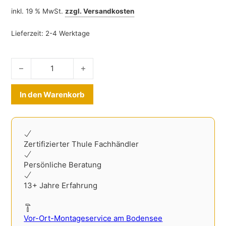
inkl. 19 % MwSt.
zzgl.
Versandkosten
Lieferzeit:
2-4 Werktage
Thule Chariot Sport 2 double schwarz Menge
Alternative:
In den Warenkorb
Zertifizierter Thule Fachhändler
Persönliche Beratung
13+ Jahre Erfahrung
Vor-Ort-Montageservice am Bodensee