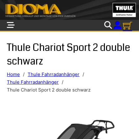
Skip to main content
Skip to footer
Thule Chariot Sport 2 double
schwarz
Home
/
Thule Fahrradanhänger
/
Thule Fahrradanhänger
/
Thule Chariot Sport 2 double schwarz