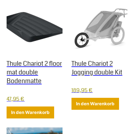
Thule Chariot 2 floor
Thule Chariot 2
mat double
Jogging double Kit
Bodenmatte
189,95
€
47,95
€
In den Warenkorb
In den Warenkorb