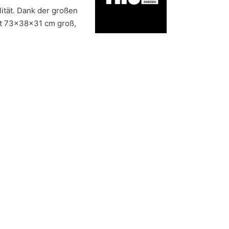
ität. Dank der großen
ist 73x38x31 cm groß,