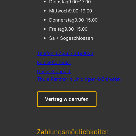
Dienstag
9.00-17.00
Mittwoch
9.00-19.00
Donnerstag
9.00-15.00
Freitag
9.00-15.00
Sa + So
geschlossen
Telefon: 07556 / 3490023
Kontaktformular
Unser Standort:
Thule Partner in Uhldingen-Mühlhofen
Vertrag widerrufen
Zahlungsmöglichkeiten