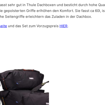
sst sehr gut in Thule Dachboxen und besticht durch hohe Qual
e gepolsterten Griffe erlhöhen den Komfort. Sie fasst ca 60l, 
e Seitengriffe erleichtern das Zuladen in der Dachbox.
eite
und das Set zum Vorzugspreis
HIER
.