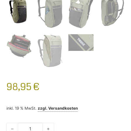
98,95
€
inkl. 19 % MwSt.
zzgl.
Versandkosten
Thule Paramount Pendlerrucksack oliv Menge