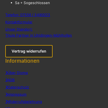
Sa + So
geschlossen
Telefon: 07556 / 3490023
Kontaktformular
Unser Standort:
Thule Partner in Uhldingen-Mühlhofen
Vertrag widerrufen
Informationen
Über Dioma
AGB
Datenschutz
Impressum
Widerrufsbelehrung