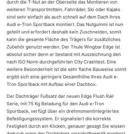
durch die T-Nut an der Oberseite das Montieren von
weiteren Transportmitteln. Fahrräder, Ski oder Kajaks
sind sehr einfach als auch schnell auf dem Dach Ihres
Audi e-Tron Sportback montiert. Das Nutgummi ist nun
geteilt und erfordert deshalb kein Zuschneiden, somit
kann die gesamte Fläche des Trägers für zusätzliches
Zubehör genutzt werden. Der Thule Wingbar Edge ist
absolut sicher denn er bestand mit Auszeichnung den
nach ISO Norm durchgeführten City Crashtest. Eine
weitere Besonderheit ist die sehr flache Bauweise somit
ergibt sich eine geringere Gesamthöhe Ihres Audi e-
Tron Sportback mit Aufbau einer Dachbox.
Der Dachträger Fußsatz der neuen Edge Flush Rail
Serie, mit 75 Kg Beladung für den Audi e-Tron
Sportback, verfügt über ein drehmomentintegriertes
Befestigungsssystem. Er signalisiert die korrekte
Festigkeit durch ein Klicken, genauer gesagt Sie wissen
dadurch wann der Dachträger vorschriftgemäß montiert