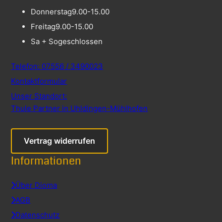
Donnerstag
9.00-15.00
Freitag
9.00-15.00
Sa + So
geschlossen
Telefon: 07556 / 3490023
Kontaktformular
Unser Standort:
Thule Partner in Uhldingen-Mühlhofen
Vertrag widerrufen
Informationen
Über Dioma
AGB
Datenschutz