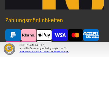
Zahlungsmöglichkeiten
SEHR GUT
(4.9 / 5)
aus
479
Bewertungen bei: google.com ⓘ
Informationen zur Echtheit der Bewertungen
Versand mit
® Alle auf diesen Seiten verwendeten Markennamen,
Warenzeichen, Produktbezeichnungen, deren