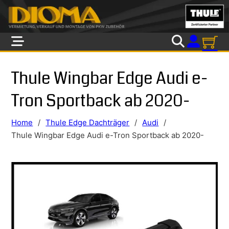
Skip to main content
Skip to footer
Thule Wingbar Edge Audi e-
Tron Sportback ab 2020-
Home
/
Thule Edge Dachträger
/
Audi
/
Thule Wingbar Edge Audi e-Tron Sportback ab 2020-