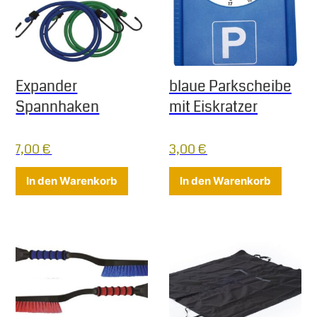
Expander
blaue Parkscheibe
Spannhaken
mit Eiskratzer
7,00
€
3,00
€
In den Warenkorb
In den Warenkorb