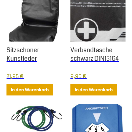
Sitzschoner
Verbandtasche
Kunstleder
schwarz DIN13164
21,95
€
9,95
€
In den Warenkorb
In den Warenkorb