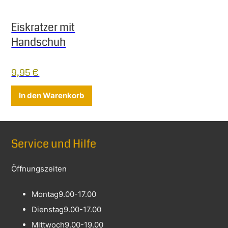
Eiskratzer mit
Handschuh
9,95
€
In den Warenkorb
Service und Hilfe
Öffnungszeiten
Montag
9.00-17.00
Dienstag
9.00-17.00
Mittwoch
9.00-19.00