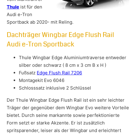
Thule
ist für den
Audi e-Tron
Sportback ab 2020- mit Reling.
Dachträger Wingbar Edge Flush Rail
Audi e-Tron Sportback
Thule Wingbar Edge Aluminiumtraverse entweder
silber oder schwarz ( 8 cm x 3 cm B x H )
Fußsatz
Edge Flush Rail 7206
Montagekit Evo 6046
Schlosssatz inklusive 2 Schlüssel
Der Thule Wingbar Edge Flush Rail ist ein sehr leichter
Träger der gegenüber dem Wingbar Evo weitere Vorteile
bietet. Durch seine markannte sowie perfektionierte
Form setzt er starke Akzente. Er ist zusätzlich
spritsparender, leiser als der Wingbar und erleichtert