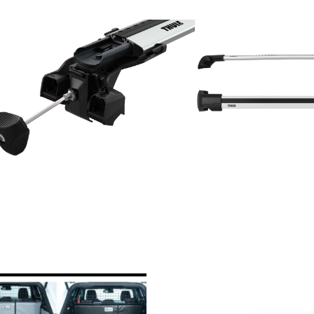
 Die Optionen können auf der Produktseite gewählt werden
s Produkt weist mehrere Varianten auf. Die Optionen können au