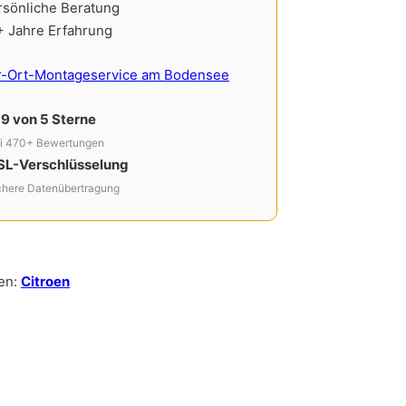
rsönliche Beratung
+ Jahre Erfahrung
r-Ort-Montageservice am Bodensee
,9 von 5 Sterne
i 470+ Bewertungen
SL-Verschlüsselung
chere Datenübertragung
en:
Citroen