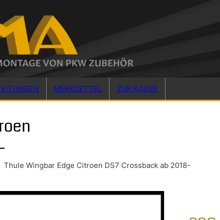
LEITUNGEN
MERKZETTEL
ZUR KASSE
troen
-
Thule Wingbar Edge Citroen DS7 Crossback ab 2018-