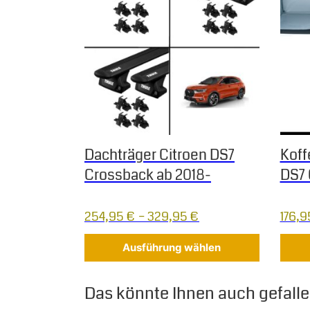
Dachträger Citroen DS7
Koff
Crossback ab 2018-
DS7 
254,95
€
–
329,95
€
176,
Ausführung wählen
Das könnte Ihnen auch gefallen