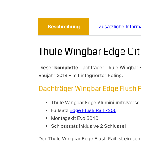
Beschreibung
Zusätzliche Inform
Thule Wingbar Edge Ci
Dieser
komplette
Dachträger Thule Wingbar 
Baujahr 2018 – mit integrierter Reling.
Dachträger Wingbar Edge Flush R
Thule Wingbar Edge Aluminiumtraverse e
Fußsatz
Edge Flush Rail 7206
Montagekit Evo 6040
Schlosssatz inklusive 2 Schlüssel
Der Thule Wingbar Edge Flush Rail ist ein se