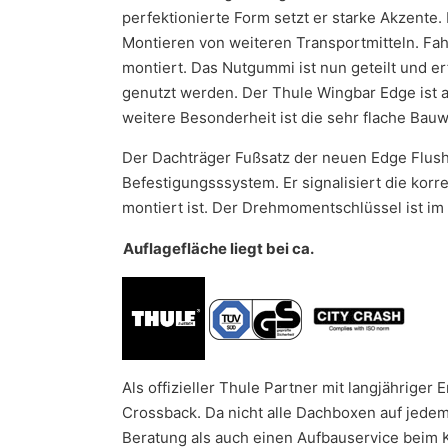
perfektionierte Form setzt er starke Akzente. 
Montieren von weiteren Transportmitteln. Fah
montiert. Das Nutgummi ist nun geteilt und e
genutzt werden. Der Thule Wingbar Edge ist 
weitere Besonderheit ist die sehr flache Bau
Der Dachträger Fußsatz der neuen Edge Flush 
Befestigungsssystem. Er signalisiert die kor
montiert ist. Der Drehmomentschlüssel ist im
Auflagefläche liegt bei ca.
Als offizieller Thule Partner mit langjährige
Crossback. Da nicht alle Dachboxen auf jedem
Beratung als auch einen Aufbauservice beim Ka