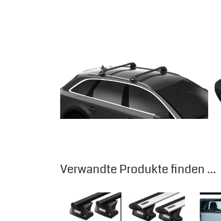
Verwandte Produkte finden ...
Dieses Produkt weist mehrere Varianten auf.
Diese