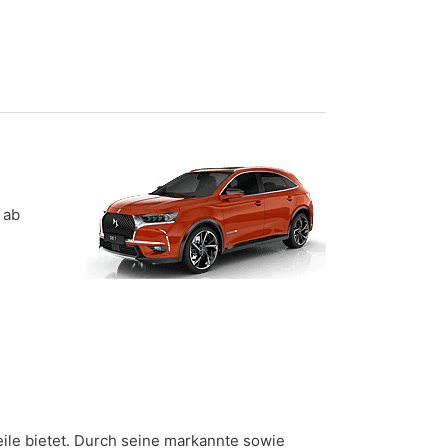
ab
eile bietet. Durch seine markannte sowie