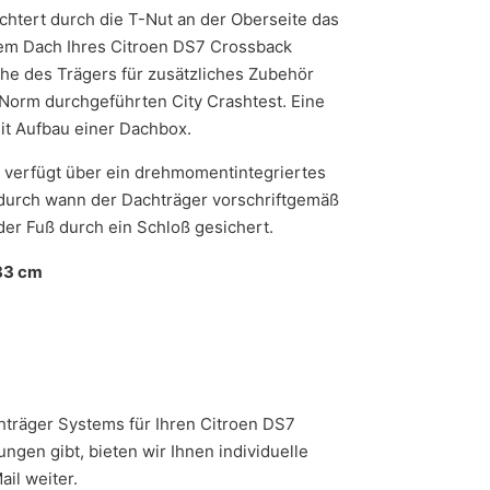
eichtert durch die T-Nut an der Oberseite das
 dem Dach Ihres Citroen DS7 Crossback
che des Trägers für zusätzliches Zubehör
Norm durchgeführten City Crashtest. Eine
it Aufbau einer Dachbox.
, verfügt über ein drehmomentintegriertes
dadurch wann der Dachträger vorschriftgemäß
der Fuß durch ein Schloß gesichert.
83 cm
achträger Systems für Ihren Citroen DS7
gen gibt, bieten wir Ihnen individuelle
il weiter.