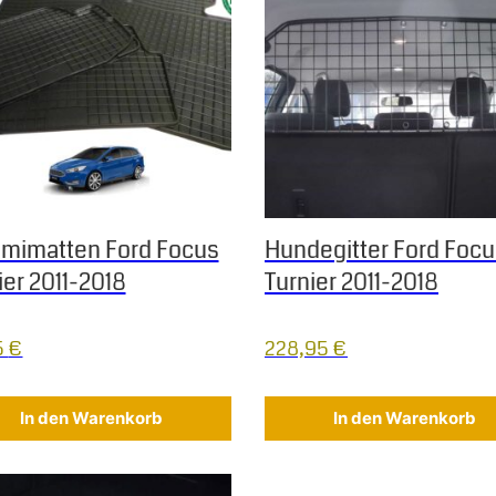
mimatten Ford Focus
Hundegitter Ford Foc
ier 2011-2018
Turnier 2011-2018
5
€
228,95
€
In den Warenkorb
In den Warenkorb
 Die Optionen können auf der Produktseite gewählt werden