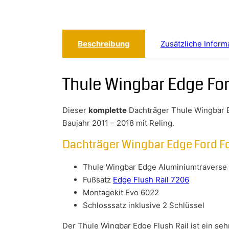
Beschreibung
Zusätzliche Inform
Thule Wingbar Edge For
Dieser
komplette
Dachträger Thule Wingbar 
Baujahr 2011 – 2018 mit Reling.
Dachträger Wingbar Edge Ford F
Thule Wingbar Edge Aluminiumtraverse e
Fußsatz
Edge Flush Rail 7206
Montagekit Evo 6022
Schlosssatz inklusive 2 Schlüssel
Der Thule Wingbar Edge Flush Rail ist ein se