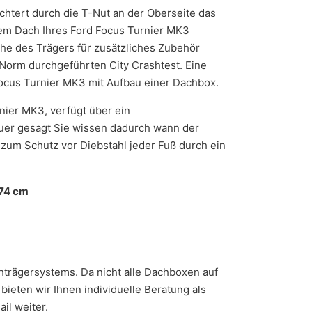
eichtert durch die T-Nut an der Oberseite das
 dem Dach Ihres Ford Focus Turnier MK3
che des Trägers für zusätzliches Zubehör
Norm durchgeführten City Crashtest. Eine
Focus Turnier MK3 mit Aufbau einer Dachbox.
nier MK3, verfügt über ein
nauer gesagt Sie wissen dadurch wann der
 zum Schutz vor Diebstahl jeder Fuß durch ein
 74 cm
achträgersystems. Da nicht alle Dachboxen auf
eten wir Ihnen individuelle Beratung als
il weiter.