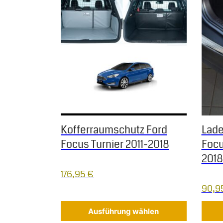
Kofferraumschutz Ford
Lade
Focus Turnier 2011-2018
Focu
2018
176,95
€
90,9
Ausführung wählen