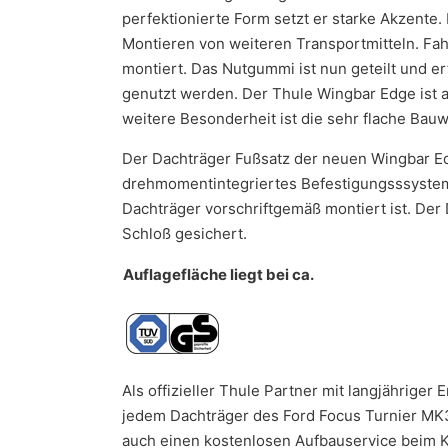
perfektionierte Form setzt er starke Akzente. 
Montieren von weiteren Transportmitteln. Fah
montiert. Das Nutgummi ist nun geteilt und e
genutzt werden. Der Thule Wingbar Edge ist 
weitere Besonderheit ist die sehr flache Bau
Der Dachträger Fußsatz der neuen Wingbar Edg
drehmomentintegriertes Befestigungsssystem. 
Dachträger vorschriftgemäß montiert ist. Der
Schloß gesichert.
Auflagefläche liegt bei ca.
Als offizieller Thule Partner mit langjährige
jedem Dachträger des Ford Focus Turnier MK3
auch einen kostenlosen Aufbauservice beim Kau