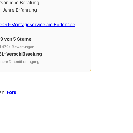
rsönliche Beratung
+ Jahre Erfahrung
r-Ort-Montageservice am Bodensee
,9 von 5 Sterne
i 470+ Bewertungen
SL-Verschlüsselung
chere Datenübertragung
en:
Ford