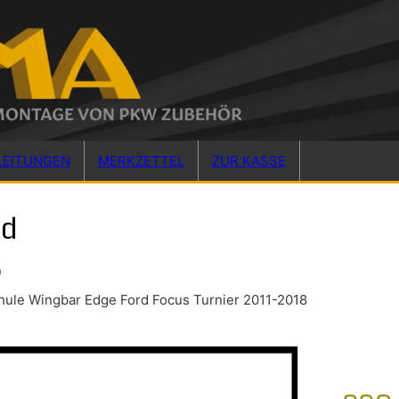
LEITUNGEN
MERKZETTEL
ZUR KASSE
rd
8
hule Wingbar Edge Ford Focus Turnier 2011-2018