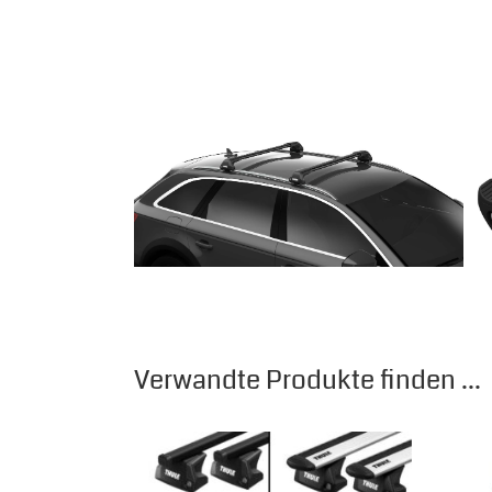
Verwandte Produkte finden ...
Dieses Produkt weist mehrere Varianten auf.