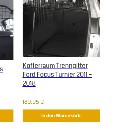
Kofferraum Trenngitter
us
Ford Focus Turnier 2011 –
2018
189,95
€
In den Warenkorb