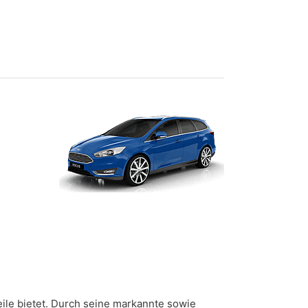
3
eile bietet. Durch seine markannte sowie