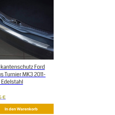
kantenschutz Ford
s Turnier MK3 2011-
 Edelstahl
5
€
In den Warenkorb