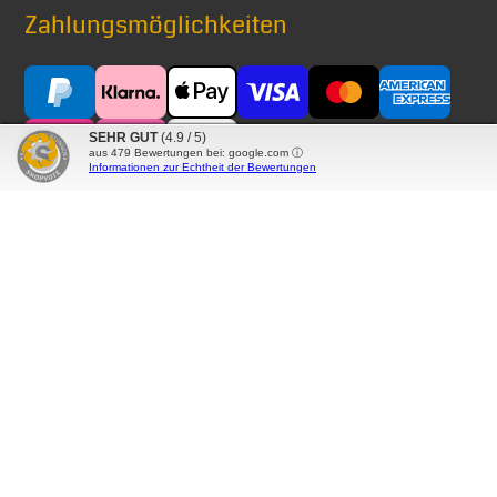
Zahlungsmöglichkeiten
SEHR GUT
(4.9 / 5)
aus
479
Bewertungen bei: google.com ⓘ
Informationen zur Echtheit der Bewertungen
Versand mit
® Alle auf diesen Seiten verwendeten Markennamen,
Warenzeichen, Produktbezeichnungen, deren
Abkürzungen und Logos sind Eigentum der betreffenden
Unternehmen und werden als geschützt anerkannt.