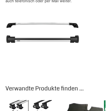
auch telefonisch oder per Mail weiter.
Verwandte Produkte finden ...