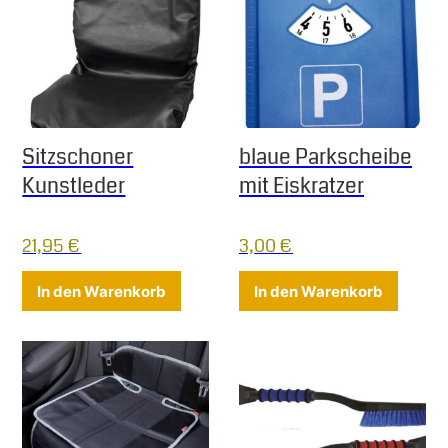
Sitzschoner
blaue Parkscheibe
Kunstleder
mit Eiskratzer
21,95
€
3,00
€
In den Warenkorb
In den Warenkorb