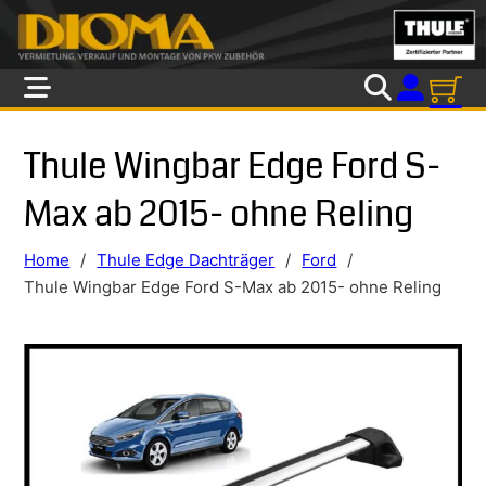
Skip to main content
Skip to footer
Thule Wingbar Edge Ford S-
Max ab 2015- ohne Reling
Home
/
Thule Edge Dachträger
/
Ford
/
Thule Wingbar Edge Ford S-Max ab 2015- ohne Reling