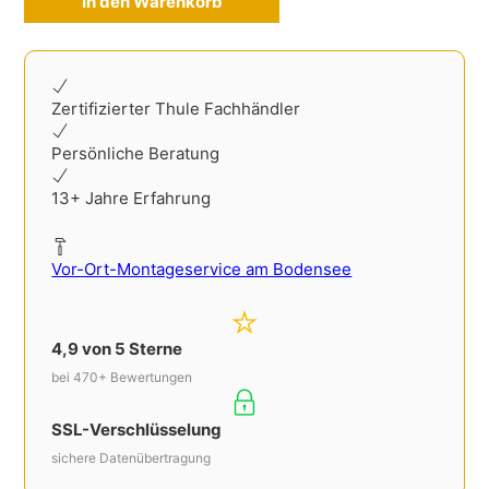
In den Warenkorb
Alternative:
Zertifizierter Thule Fachhändler
Persönliche Beratung
13+ Jahre Erfahrung
Vor-Ort-Montageservice am Bodensee
4,9 von 5 Sterne
bei 470+ Bewertungen
SSL-Verschlüsselung
sichere Datenübertragung