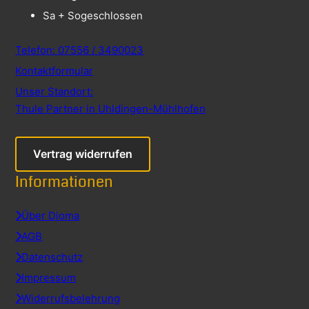
Sa + So
geschlossen
Telefon: 07556 / 3490023
Kontaktformular
Unser Standort:
Thule Partner in Uhldingen-Mühlhofen
Vertrag widerrufen
Informationen
Über Dioma
AGB
Datenschutz
Impressum
Widerrufsbelehrung