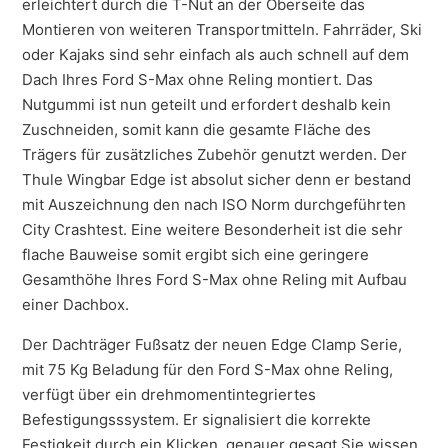
erleichtert durch die T-Nut an der Oberseite das
Montieren von weiteren Transportmitteln. Fahrräder, Ski
oder Kajaks sind sehr einfach als auch schnell auf dem
Dach Ihres Ford S-Max ohne Reling montiert. Das
Nutgummi ist nun geteilt und erfordert deshalb kein
Zuschneiden, somit kann die gesamte Fläche des
Trägers für zusätzliches Zubehör genutzt werden. Der
Thule Wingbar Edge ist absolut sicher denn er bestand
mit Auszeichnung den nach ISO Norm durchgeführten
City Crashtest. Eine weitere Besonderheit ist die sehr
flache Bauweise somit ergibt sich eine geringere
Gesamthöhe Ihres Ford S-Max ohne Reling mit Aufbau
einer Dachbox.
Der Dachträger Fußsatz der neuen Edge Clamp Serie,
mit 75 Kg Beladung für den Ford S-Max ohne Reling,
verfügt über ein drehmomentintegriertes
Befestigungsssystem. Er signalisiert die korrekte
Festigkeit durch ein Klicken, genauer gesagt Sie wissen