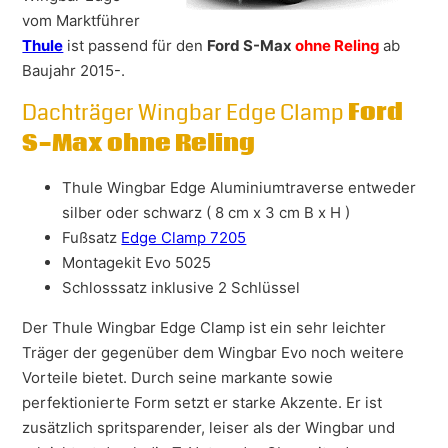
vom Marktführer
Thule
ist passend für den
Ford S-Max
ohne Reling
ab
Baujahr 2015-.
Dachträger Wingbar Edge Clamp
Ford
S-Max ohne Reling
Thule Wingbar Edge Aluminiumtraverse entweder
silber oder schwarz ( 8 cm x 3 cm B x H )
Fußsatz
Edge Clamp 7205
Montagekit Evo 5025
Schlosssatz inklusive 2 Schlüssel
Der Thule Wingbar Edge Clamp ist ein sehr leichter
Träger der gegenüber dem Wingbar Evo noch weitere
Vorteile bietet. Durch seine markante sowie
perfektionierte Form setzt er starke Akzente. Er ist
zusätzlich spritsparender, leiser als der Wingbar und