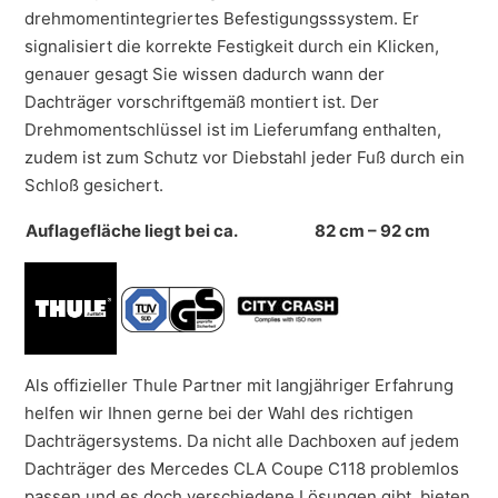
drehmomentintegriertes Befestigungsssystem. Er
signalisiert die korrekte Festigkeit durch ein Klicken,
genauer gesagt Sie wissen dadurch wann der
Dachträger vorschriftgemäß montiert ist. Der
Drehmomentschlüssel ist im Lieferumfang enthalten,
zudem ist zum Schutz vor Diebstahl jeder Fuß durch ein
Schloß gesichert.
Auflagefläche liegt bei ca.
82 cm – 92 cm
Als offizieller Thule Partner mit langjähriger Erfahrung
helfen wir Ihnen gerne bei der Wahl des richtigen
Dachträgersystems. Da nicht alle Dachboxen auf jedem
Dachträger des Mercedes CLA Coupe C118 problemlos
passen und es doch verschiedene Lösungen gibt, bieten