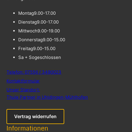
Montag
9.00-17.00
Dienstag
9.00-17.00
Mittwoch
9.00-19.00
Donnerstag
9.00-15.00
Freitag
9.00-15.00
Sa + So
geschlossen
Telefon: 07556 / 3490023
Kontaktformular
Unser Standort:
Thule Partner in Uhldingen-Mühlhofen
Vertrag widerrufen
Informationen