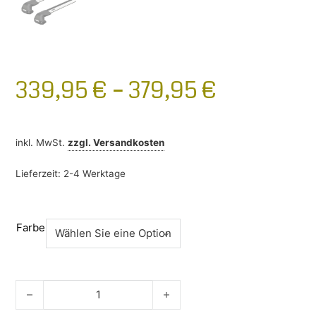
339,95
€
–
379,95
€
inkl. MwSt.
zzgl.
Versandkosten
Lieferzeit:
2-4 Werktage
Farbe
Thule Wingbar Edge Mercedes CLA Coupe ab 2019- Menge