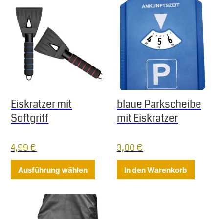
Eiskratzer mit
blaue Parkscheibe
Softgriff
mit Eiskratzer
4,99
€
3,00
€
Dieses Produkt weist mehrere Varia
Ausführung wählen
In den Warenkorb