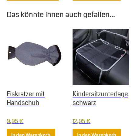
Das könnte Ihnen auch gefallen...
Eiskratzer mit
Kindersitzunterlage
Handschuh
schwarz
9,95
€
12,95
€
In den Warenkorb
In den Warenkorb