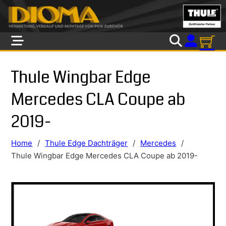
Skip to main content
Skip to footer
Thule Wingbar Edge
Mercedes CLA Coupe ab
2019-
Home
/
Thule Edge Dachträger
/
Mercedes
/
Thule Wingbar Edge Mercedes CLA Coupe ab 2019-