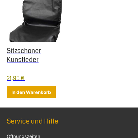
Sitzschoner
Kunstleder
21,95
€
In den Warenkorb
Service und Hilfe
Öffnungszeiten