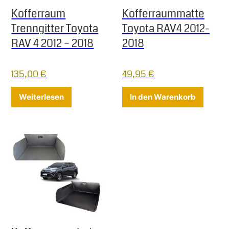
Kofferraum
Kofferraummatte
Trenngitter Toyota
Toyota RAV4 2012-
RAV 4 2012 – 2018
2018
135,00
€
49,95
€
Weiterlesen
In den Warenkorb