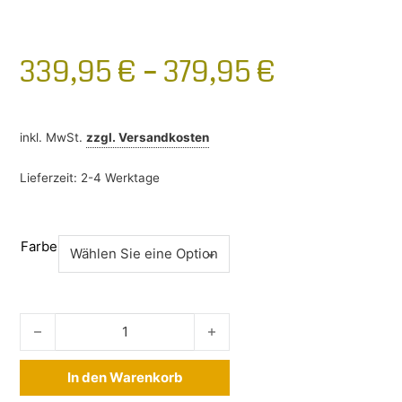
339,95
€
–
379,95
€
inkl. MwSt.
zzgl.
Versandkosten
Lieferzeit:
2-4 Werktage
Farbe
Thule Wingbar Edge Toyota RAV4 2013-2019 Menge
In den Warenkorb