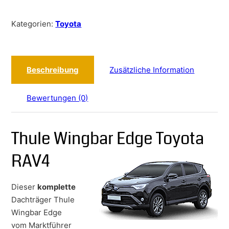
Kategorien:
Toyota
Beschreibung
Zusätzliche Information
Bewertungen (0)
Thule Wingbar Edge Toyota
RAV4
Dieser
komplette
Dachträger Thule
Wingbar Edge
vom Marktführer