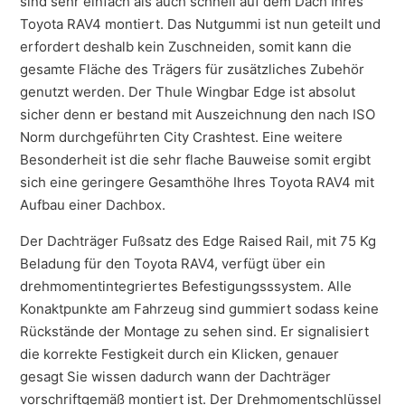
sind sehr einfach als auch schnell auf dem Dach Ihres
Toyota RAV4 montiert. Das Nutgummi ist nun geteilt und
erfordert deshalb kein Zuschneiden, somit kann die
gesamte Fläche des Trägers für zusätzliches Zubehör
genutzt werden. Der Thule Wingbar Edge ist absolut
sicher denn er bestand mit Auszeichnung den nach ISO
Norm durchgeführten City Crashtest. Eine weitere
Besonderheit ist die sehr flache Bauweise somit ergibt
sich eine geringere Gesamthöhe Ihres Toyota RAV4 mit
Aufbau einer Dachbox.
Der Dachträger Fußsatz des Edge Raised Rail, mit 75 Kg
Beladung für den Toyota RAV4, verfügt über ein
drehmomentintegriertes Befestigungsssystem. Alle
Konaktpunkte am Fahrzeug sind gummiert sodass keine
Rückstände der Montage zu sehen sind. Er signalisiert
die korrekte Festigkeit durch ein Klicken, genauer
gesagt Sie wissen dadurch wann der Dachträger
vorschriftgemäß montiert ist. Der Drehmomentschlüssel