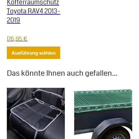
Kofferraumschutz
Toyota RAV4 2013-
2019
176,95
€
Dieses Produkt weist mehrere Varia
Ausführung wählen
Das könnte Ihnen auch gefallen...