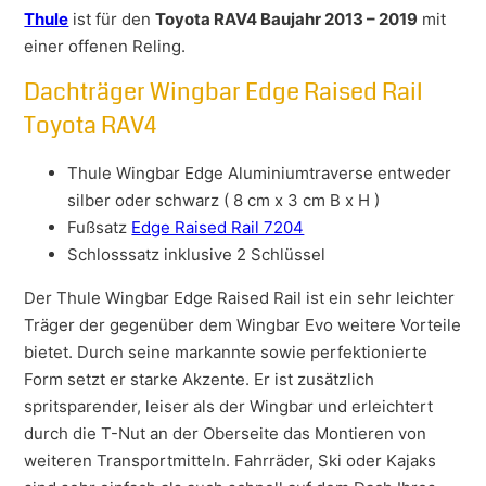
Thule
ist für den
Toyota RAV4 Baujahr 2013 – 2019
mit
einer offenen Reling.
Dachträger Wingbar Edge Raised Rail
Toyota RAV4
Thule Wingbar Edge Aluminiumtraverse entweder
silber oder schwarz ( 8 cm x 3 cm B x H )
Fußsatz
Edge Raised Rail 7204
Schlosssatz inklusive 2 Schlüssel
Der Thule Wingbar Edge Raised Rail ist ein sehr leichter
Träger der gegenüber dem Wingbar Evo weitere Vorteile
bietet. Durch seine markannte sowie perfektionierte
Form setzt er starke Akzente. Er ist zusätzlich
spritsparender, leiser als der Wingbar und erleichtert
durch die T-Nut an der Oberseite das Montieren von
weiteren Transportmitteln. Fahrräder, Ski oder Kajaks