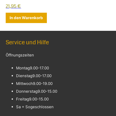
21,95
€
In den Warenkorb
Service und Hilfe
Öffnungszeiten
Montag
9.00-17.00
Dienstag
9.00-17.00
Mittwoch
9.00-19.00
Donnerstag
9.00-15.00
Freitag
9.00-15.00
Sa + So
geschlossen