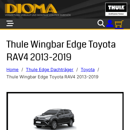
Skip to main content
Skip to footer
Thule Wingbar Edge Toyota
RAV4 2013-2019
Home
/
Thule Edge Dachträger
/
Toyota
/
Thule Wingbar Edge Toyota RAV4 2013-2019