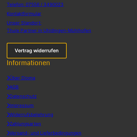
Telefon: 07556 / 3490023
Kontaktformular
Unser Standort:
Thule Partner in Uhldingen-Mühlhofen
Vertrag widerrufen
Informationen
Über Dioma
AGB
Datenschutz
Impressum
Widerrufsbelehrung
Zahlungsarten
Versand- und Lieferbedingungen