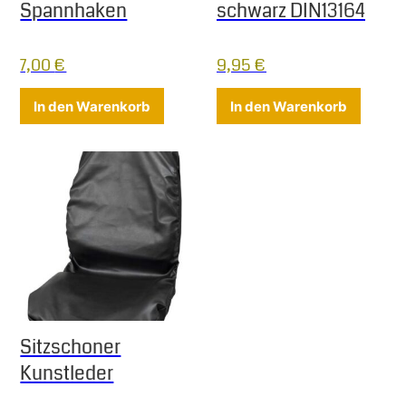
Spannhaken
schwarz DIN13164
7,00
€
9,95
€
In den Warenkorb
In den Warenkorb
Sitzschoner
Kunstleder