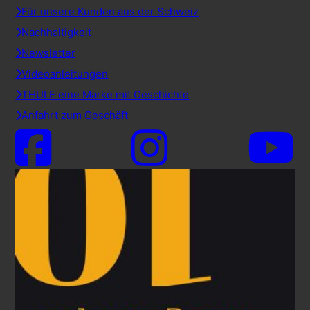
Für unsere Kunden aus der Schweiz
Nachhaltigkeit
Newsletter
Videoanleitungen
THULE eine Marke mit Geschichte
Anfahrt zum Geschäft