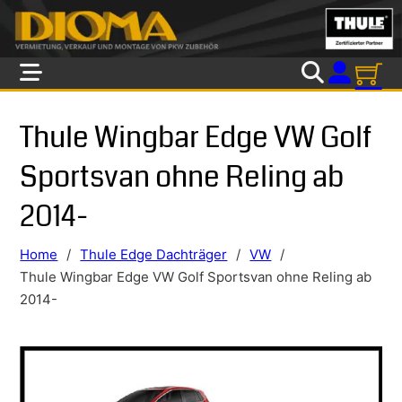
Skip to main content
Skip to footer
Thule Wingbar Edge VW Golf
Sportsvan ohne Reling ab
2014-
Home
/
Thule Edge Dachträger
/
VW
/
Thule Wingbar Edge VW Golf Sportsvan ohne Reling ab
2014-