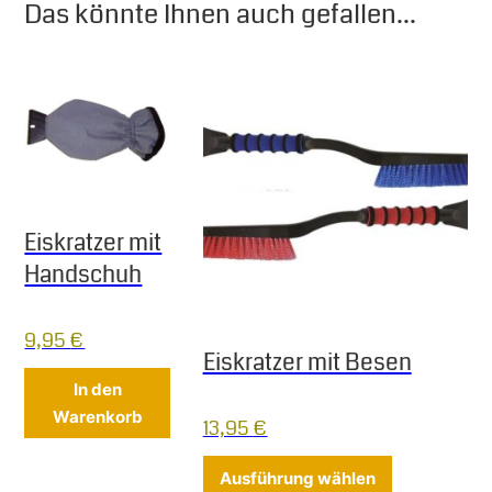
Das könnte Ihnen auch gefallen...
Eiskratzer mit
Handschuh
9,95
€
Eiskratzer mit Besen
In den
Warenkorb
13,95
€
Dieses Produ
Ausführung wählen