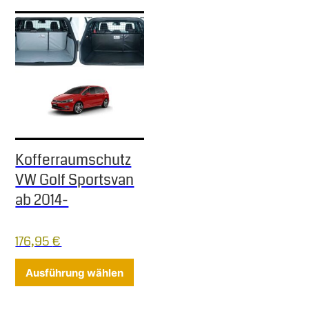
Kofferraumschutz
VW Golf Sportsvan
ab 2014-
176,95
€
Dieses Produkt weist mehrere Varia
Ausführung wählen