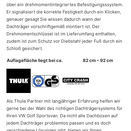
über ein drehmomentintegriertes Befestigungsssystem.
Er signalisiert die korrekte Festigkeit durch ein Klicken,
genauer gesagt Sie wissen dadurch wann der
Dachträger vorschriftgemäß montiert ist. Der
Drehmomentschlüssel ist im Lieferumfang enthalten,
zudem ist zum Schutz vor Diebstahl jeder Fuß durch ein
Schloß gesichert.
Auflagefläche liegt bei ca.
82 cm – 92 cm
Als Thule Partner mit langjähriger Erfahrung helfen wir
gerne bei der Wahl des richtigen Dachträgersystems für
Ihren VW Golf Sportsvan. Da nicht alle Dachboxen auf
jedem Dachträger problemlos passen und es doch
verschiedene Lösungen gibt, bieten wir Ihnen