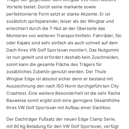
Vorteile bietet. Durch seine markante sowie
perfektionierte Form setzt er starke Akzente. Er ist
zusätzlich spritsparender, leiser als der Wingbar und
erleichtert durch die T-Nut an der Oberseite das
Montieren von weiteren Transportmitteln. Fahrräder, Ski
oder Kajaks sind sehr einfach als auch schnell auf dem
Dach Ihres VW Golf Sportsvan montiert. Das Nutgummi
ist nun geteilt und erfordert deshalb kein Zuschneiden,
somit kann die gesamte Fläche des Trägers für
zusätzliches Zubehör genutzt werden. Der Thule
Wingbar Edge ist absolut sicher denn er bestand mit
Auszeichnung den nach ISO Norm durchgeführten City
Crashtest. Eine weitere Besonderheit ist die sehr flache
Bauweise somit ergibt sich eine geringere Gesamthöhe
Ihres VW Golf Sportsvan mit Aufbau einer Dachbox.
Der Dachträger Fußsatz der neuen Edge Clamp Serie,
mit 60 Kg Beladung für den VW Golf Sportsvan, verfügt