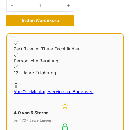
Thule Wingbar Edge VW Golf Sportsvan ohne Reling ab 20
In den Warenkorb
Alternative:
Zertifizierter Thule Fachhändler
Persönliche Beratung
13+ Jahre Erfahrung
Vor-Ort-Montageservice am Bodensee
4,9 von 5 Sterne
bei 470+ Bewertungen