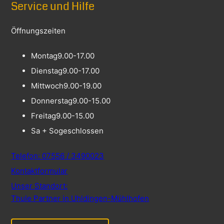
Service und Hilfe
Öffnungszeiten
Montag
9.00-17.00
Dienstag
9.00-17.00
Mittwoch
9.00-19.00
Donnerstag
9.00-15.00
Freitag
9.00-15.00
Sa + So
geschlossen
Telefon: 07556 / 3490023
Kontaktformular
Unser Standort:
Thule Partner in Uhldingen-Mühlhofen