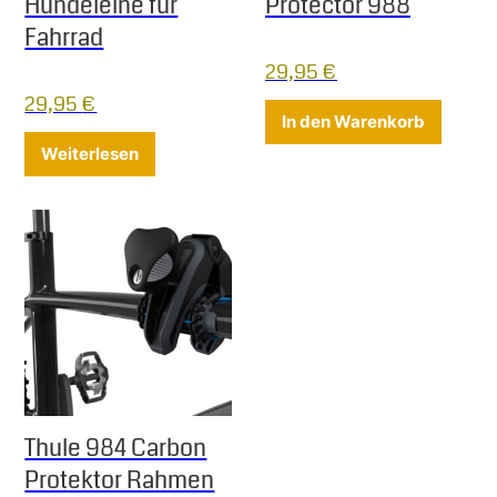
Hundeleine für
Protector 988
Fahrrad
29,95
€
29,95
€
In den Warenkorb
Weiterlesen
Thule 984 Carbon
Protektor Rahmen