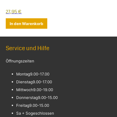
27,95
€
In den Warenkorb
Service und Hilfe
Öffnungszeiten
Montag
9.00-17.00
Dienstag
9.00-17.00
Mittwoch
9.00-19.00
Donnerstag
9.00-15.00
Freitag
9.00-15.00
Sa + So
geschlossen