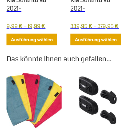
Kia Sorento ab
Kia Sorento ab
2021-
2021-
9,99
€
–
19,99
€
339,95
€
–
379,95
€
Dieses Produkt weist mehrere Varia
Diese
Ausführung wählen
Ausführung wählen
Das könnte Ihnen auch gefallen...