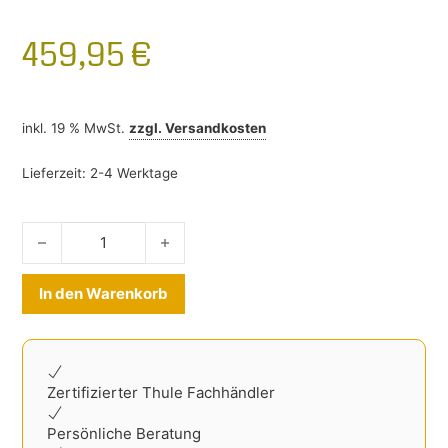
459,95
€
inkl. 19 % MwSt.
zzgl.
Versandkosten
Lieferzeit:
2-4 Werktage
Heckklappenfahrradträger Kia Sorento ab 2021- Menge
Alternative:
In den Warenkorb
Zertifizierter Thule Fachhändler
Persönliche Beratung