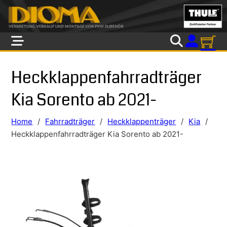
Skip to main content
Skip to footer
Heckklappenfahrradträger
Kia Sorento ab 2021-
Home
/
Fahrradträger
/
Heckklappenträger
/
Kia
/
Heckklappenfahrradträger Kia Sorento ab 2021-