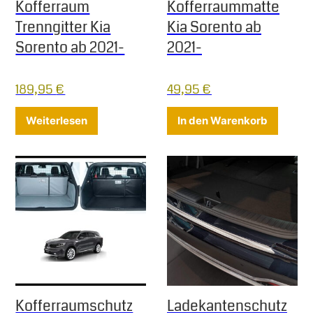
Kofferraum
Kofferraummatte
Trenngitter Kia
Kia Sorento ab
Sorento ab 2021-
2021-
189,95
€
49,95
€
Weiterlesen
In den Warenkorb
Kofferraumschutz
Ladekantenschutz