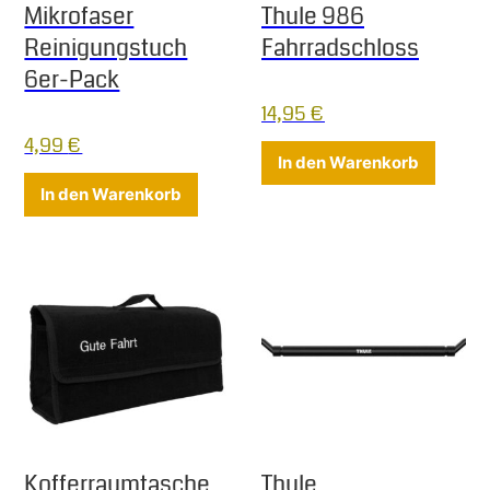
Mikrofaser
Thule 986
Reinigungstuch
Fahrradschloss
6er-Pack
14,95
€
4,99
€
In den Warenkorb
In den Warenkorb
Kofferraumtasche
Thule