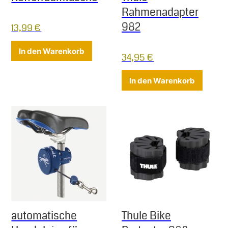
Rahmenadapter
982
13,99
€
In den Warenkorb
34,95
€
In den Warenkorb
automatische
Thule Bike