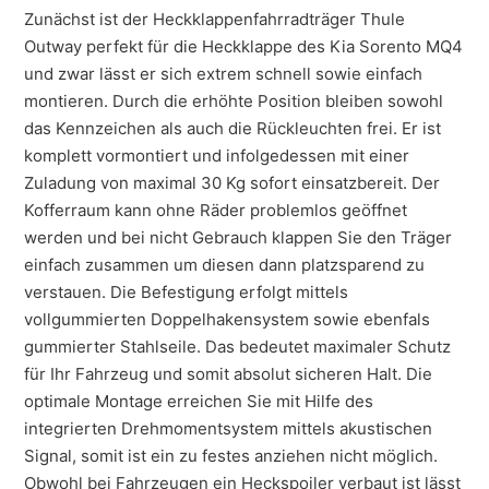
Zunächst ist der Heckklappenfahrradträger Thule
Outway perfekt für die Heckklappe des Kia Sorento MQ4
und zwar lässt er sich extrem schnell sowie einfach
montieren. Durch die erhöhte Position bleiben sowohl
das Kennzeichen als auch die Rückleuchten frei. Er ist
komplett vormontiert und infolgedessen mit einer
Zuladung von maximal 30 Kg sofort einsatzbereit. Der
Kofferraum kann ohne Räder problemlos geöffnet
werden und bei nicht Gebrauch klappen Sie den Träger
einfach zusammen um diesen dann platzsparend zu
verstauen. Die Befestigung erfolgt mittels
vollgummierten Doppelhakensystem sowie ebenfals
gummierter Stahlseile. Das bedeutet maximaler Schutz
für Ihr Fahrzeug und somit absolut sicheren Halt. Die
optimale Montage erreichen Sie mit Hilfe des
integrierten Drehmomentsystem mittels akustischen
Signal, somit ist ein zu festes anziehen nicht möglich.
Obwohl bei Fahrzeugen ein Heckspoiler verbaut ist lässt