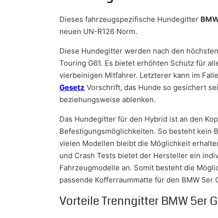
Dieses fahrzeugspezifische Hundegitter
BMW 
neuen UN-R126 Norm.
Diese Hundegitter werden nach den höchsten
Touring G61. Es bietet erhöhten Schutz für a
vierbeinigen Mitfahrer. Letzterer kann im Fal
Gesetz
Vorschrift, das Hunde so gesichert se
beziehungsweise ablenken.
Das Hundegitter für den Hybrid ist an den Ko
Befestigungsmöglichkeiten. So besteht kein
vielen Modellen bleibt die Möglichkeit erhal
und Crash Tests bietet der Hersteller ein indi
Fahrzeugmodelle an. Somit besteht die Möglich
passende Kofferraummatte für den BMW 5er G
Vorteile Trenngitter BMW 5er G