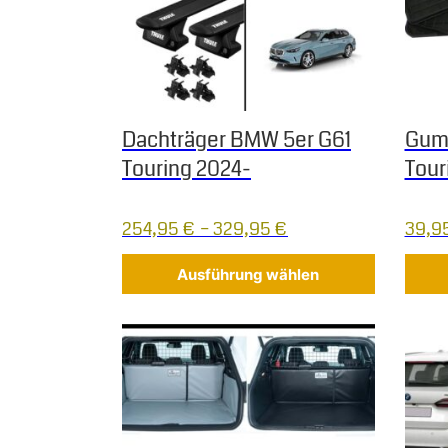
Dachträger BMW 5er G61
Gum
Touring 2024-
Tour
254,95
€
–
329,95
€
39,9
Ausführung wählen
Dieses Produkt weist mehrere Varianten auf.