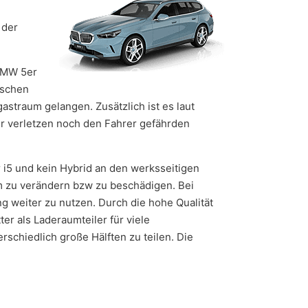
 der
 BMW 5er
ischen
astraum gelangen. Zusätzlich ist es laut
er verletzen noch den Fahrer gefährden
 i5 und kein Hybrid an den werksseitigen
m zu verändern bzw zu beschädigen. Bei
g weiter zu nutzen. Durch die hohe Qualität
ter als Laderaumteiler für viele
schiedlich große Hälften zu teilen. Die