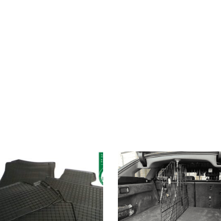
 Die Optionen können auf der Produktseite gewählt werden
Dieses Produkt weist mehrere