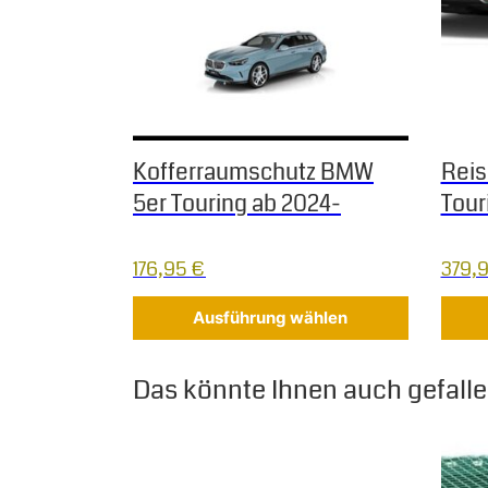
Kofferraumschutz BMW
Reis
5er Touring ab 2024-
Tour
176,95
€
379,
Ausführung wählen
Das könnte Ihnen auch gefallen
Diese