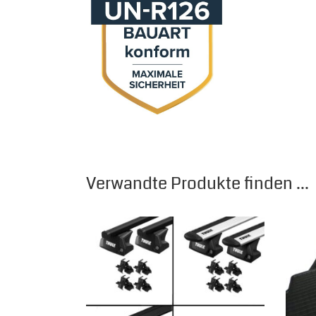
Verwandte Produkte finden ...
Dieses Produkt weist mehrere Varianten auf.