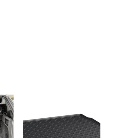
 Varianten auf. Die Optionen können auf der Produktseite gew