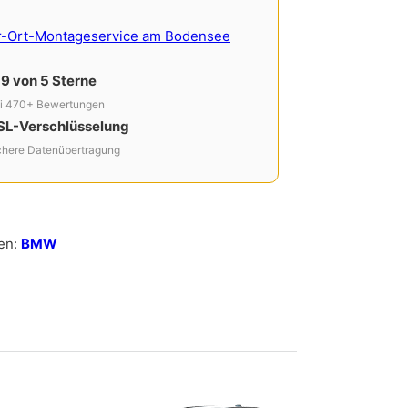
r-Ort-Montageservice am Bodensee
,9 von 5 Sterne
i 470+ Bewertungen
SL-Verschlüsselung
chere Datenübertragung
en:
BMW