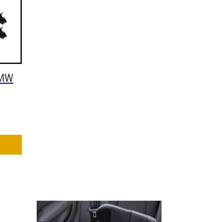
BMW
f der Produktseite gewählt werden