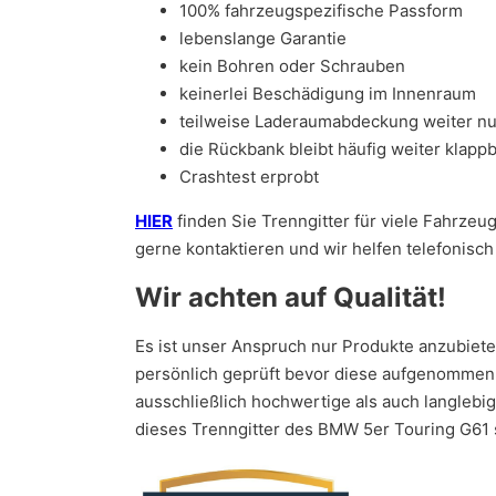
100% fahrzeugspezifische Passform
lebenslange Garantie
kein Bohren oder Schrauben
keinerlei Beschädigung im Innenraum
teilweise Laderaumabdeckung weiter nu
die Rückbank bleibt häufig weiter klapp
Crashtest erprobt
HIER
finden Sie Trenngitter für viele Fahrzeu
gerne kontaktieren und wir helfen telefonisch 
Wir achten auf Qualität!
Es ist unser Anspruch nur Produkte anzubiet
persönlich geprüft bevor diese aufgenommen w
ausschließlich hochwertige als auch langlebi
dieses Trenngitter des BMW 5er Touring G61 