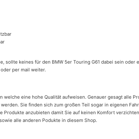
tzbar
bar
ge, sollte keines für den BMW 5er Touring G61 dabei sein oder
oder per mail weiter.
en welche eine hohe Qualität aufweisen. Genauer gesagt alle 
erden. Sie finden sich zum großen Teil sogar in eigenen Fahr
ge Produkte anzubieten damit Sie auf keinen Komfort verzichte
sowie alle anderen Podukte in diesem Shop.