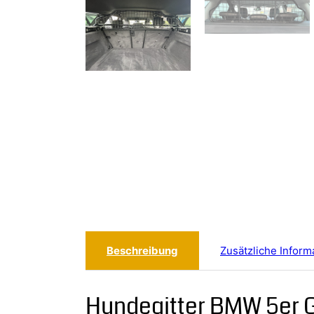
Beschreibung
Zusätzliche Inform
Hundegitter BMW 5er G