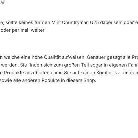
bar
ge, sollte keines für den Mini Countryman U25 dabei sein oder
oder per mail weiter.
en welche eine hohe Qualität aufweisen. Genauer gesagt alle 
erden. Sie finden sich zum großen Teil sogar in eigenen Fahr
ge Produkte anzubieten damit Sie auf keinen Komfort verzichte
sowie alle anderen Podukte in diesem Shop.