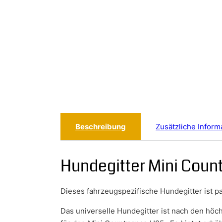
Beschreibung
Zusätzliche Inform
Hundegitter Mini Coun
Dieses fahrzeugspezifische Hundegitter ist 
Das universelle Hundegitter ist nach den hö