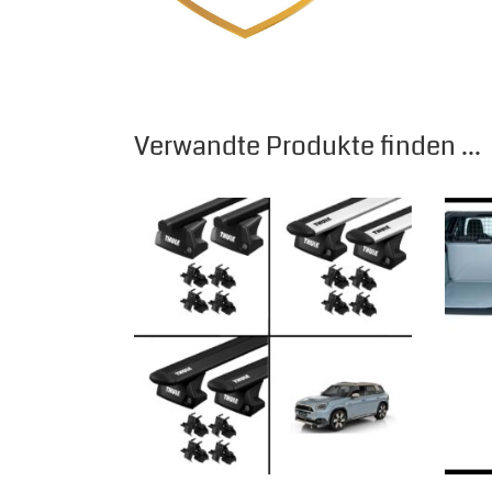
Verwandte Produkte finden ...
Dieses Produkt weist mehrere Varianten auf.
Diese