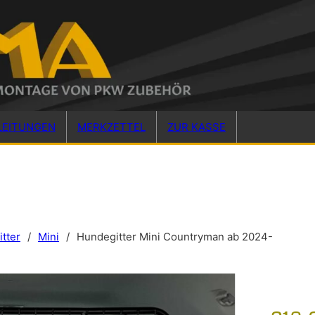
LEITUNGEN
MERKZETTEL
ZUR KASSE
tter
/
Mini
/
Hundegitter Mini Countryman ab 2024-