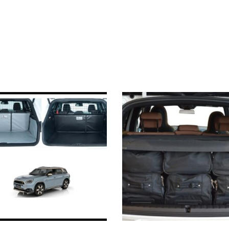
 Die Optionen können auf der Produktseite gewählt werden
s Produkt weist mehrere Varianten auf. Die Optionen können au