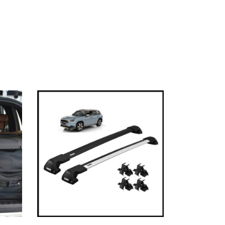
f der Produktseite gewählt werden
Dieses Produkt weist mehrere Varianten auf. Die Op