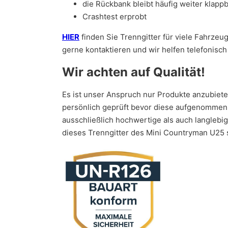
die Rückbank bleibt häufig weiter klapp
Crashtest erprobt
HIER
finden Sie Trenngitter für viele Fahrzeu
gerne kontaktieren und wir helfen telefonisch 
Wir achten auf Qualität!
Es ist unser Anspruch nur Produkte anzubiet
persönlich geprüft bevor diese aufgenommen w
ausschließlich hochwertige als auch langlebi
dieses Trenngitter des Mini Countryman U25 