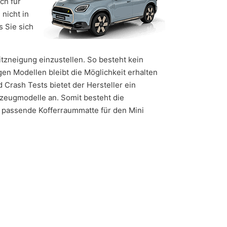
ch für
nicht in
 Sie sich
tzneigung einzustellen. So besteht kein
n Modellen bleibt die Möglichkeit erhalten
Crash Tests bietet der Hersteller ein
hrzeugmodelle an. Somit besteht die
ie passende Kofferraummatte für den Mini