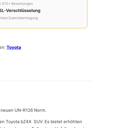
i 470+ Bewertungen
SL-Verschlüsselung
chere Datenübertragung
en:
Toyota
r neuen UN-R126 Norm.
den Toyota bZ4X SUV. Es bietet erhöhten