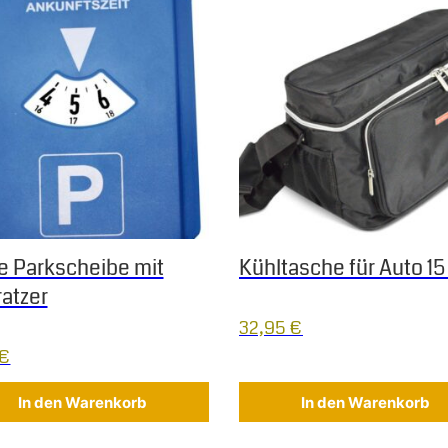
e Parkscheibe mit
Kühltasche für Auto 15 
ratzer
32,95
€
€
In den Warenkorb
In den Warenkorb