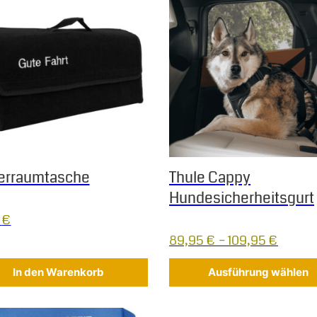
erraumtasche
Thule Cappy
Hundesicherheitsgurt
9
€
89,95
€
–
109,95
€
In den Warenkorb
Ausführung wählen