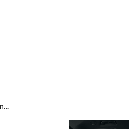
...
Dieses Produkt weist mehrere