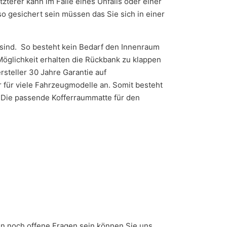
zterer kann im Falle eines Unfalls oder einer
so gesichert sein müssen das Sie sich in einer
 sind. So besteht kein Bedarf den Innenraum
öglichkeit erhalten die Rückbank zu klappen
steller 30 Jahre Garantie auf
 für viele Fahrzeugmodelle an. Somit besteht
n. Die passende Kofferraummatte für den
ten noch offene Fragen sein können Sie uns