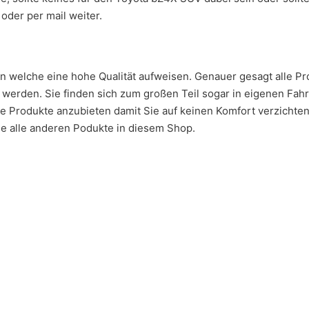
oder per mail weiter.
en welche eine hohe Qualität aufweisen. Genauer gesagt alle 
erden. Sie finden sich zum großen Teil sogar in eigenen Fahr
ge Produkte anzubieten damit Sie auf keinen Komfort verzichte
e alle anderen Podukte in diesem Shop.
 Die Optionen können auf der Produktseite gewählt werden