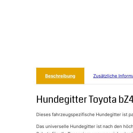
Beschreibung
Zusätzliche Inform
Hundegitter Toyota bZ
Dieses fahrzeugspezifische Hundegitter ist 
Das universelle Hundegitter ist nach den hö