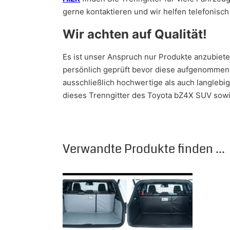
gerne kontaktieren und wir helfen telefonisch 
Wir achten auf Qualität!
Es ist unser Anspruch nur Produkte anzubiet
persönlich geprüft bevor diese aufgenommen w
ausschließlich hochwertige als auch langlebi
dieses Trenngitter des Toyota bZ4X SUV sowi
Verwandte Produkte finden ...
Dieses Produkt weist mehrere Varianten auf.