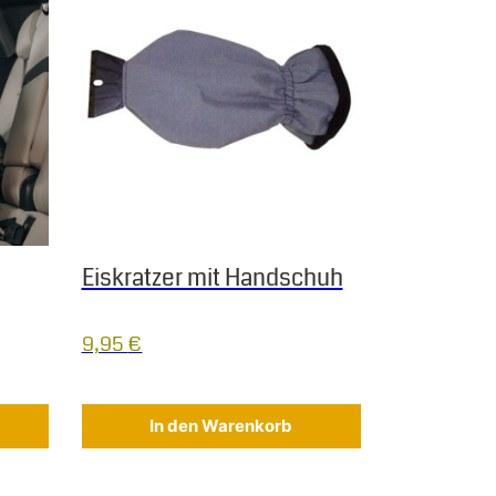
Eiskratzer mit Handschuh
9,95
€
In den Warenkorb
Dieses Produkt weist mehrere Varianten auf. Die Op