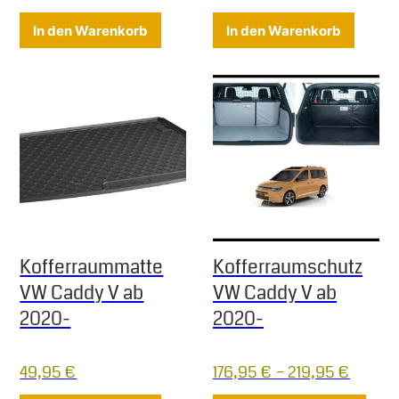
In den Warenkorb
In den Warenkorb
Kofferraummatte
Kofferraumschutz
VW Caddy V ab
VW Caddy V ab
2020-
2020-
49,95
€
176,95
€
–
219,95
€