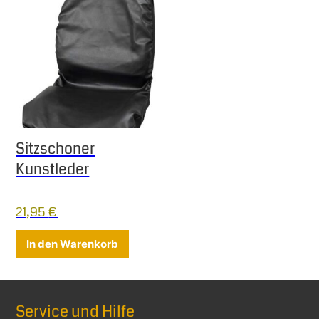
Sitzschoner
Kunstleder
21,95
€
In den Warenkorb
Service und Hilfe