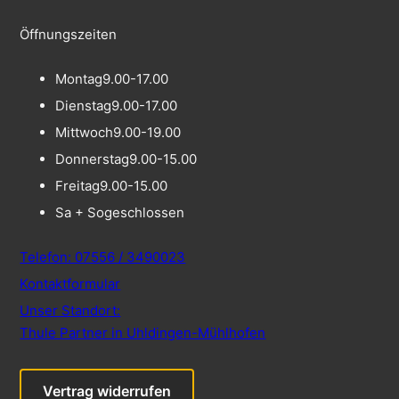
Öffnungszeiten
Montag
9.00-17.00
Dienstag
9.00-17.00
Mittwoch
9.00-19.00
Donnerstag
9.00-15.00
Freitag
9.00-15.00
Sa + So
geschlossen
Telefon: 07556 / 3490023
Kontaktformular
Unser Standort:
Thule Partner in Uhldingen-Mühlhofen
Vertrag widerrufen