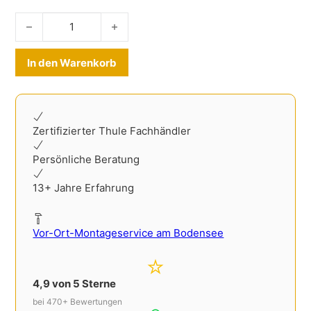
Kofferraum Trenngitter VW Caddy V ab 2020- Menge
Alternative:
In den Warenkorb
Zertifizierter Thule Fachhändler
Persönliche Beratung
13+ Jahre Erfahrung
Vor-Ort-Montageservice am Bodensee
4,9 von 5 Sterne
bei 470+ Bewertungen