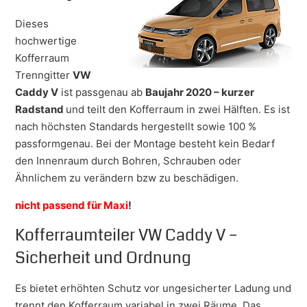
Dieses
hochwertige
Kofferraum
Trenngitter
VW
Caddy V
ist passgenau ab
Baujahr 2020 – kurzer
Radstand
und teilt den Kofferraum in zwei Hälften. Es ist
nach höchsten Standards hergestellt sowie 100 %
passformgenau. Bei der Montage besteht kein Bedarf
den Innenraum durch Bohren, Schrauben oder
Ähnlichem zu verändern bzw zu beschädigen.
nicht passend für Maxi
!
Kofferraumteiler VW Caddy V –
Sicherheit und Ordnung
Es bietet erhöhten Schutz vor ungesicherter Ladung und
trennt den Kofferraum variabel in zwei Räume. Das