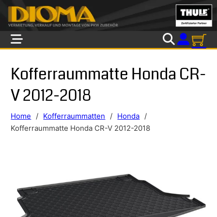
Skip to main content
Skip to footer
Kofferraummatte Honda CR-
V 2012-2018
Home
/
Kofferraummatten
/
Honda
/
Kofferraummatte Honda CR-V 2012-2018