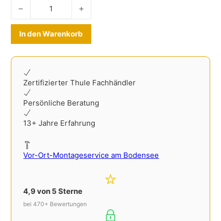
Kofferraummatte Honda CR-V 2012-2018 Menge
Alternative:
In den Warenkorb
Zertifizierter Thule Fachhändler
Persönliche Beratung
13+ Jahre Erfahrung
Vor-Ort-Montageservice am Bodensee
4,9 von 5 Sterne
bei 470+ Bewertungen