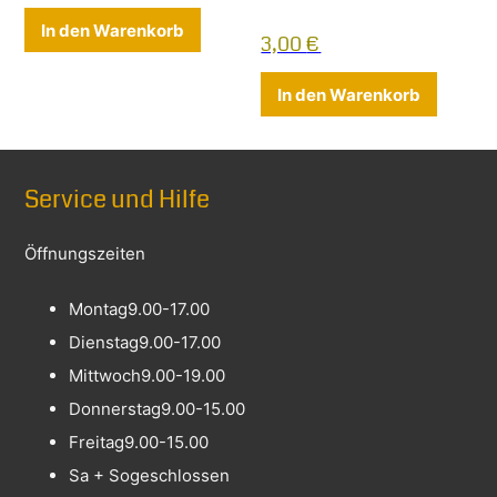
In den Warenkorb
3,00
€
In den Warenkorb
Service und Hilfe
Öffnungszeiten
Montag
9.00-17.00
Dienstag
9.00-17.00
Mittwoch
9.00-19.00
Donnerstag
9.00-15.00
Freitag
9.00-15.00
Sa + So
geschlossen