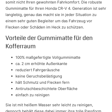
somit nicht Ihren gewohnten Fahrkomfort. Die robuste
Gummimatte für Ihren Honda CR-V 4. Generation ist sehr
langlebig, genau das macht sie in jeder Situation zu
einem sehr guten Begleiter um das Fahrzeug vor
Flecken oder Schäden im Heck zu schützen.
Vorteile der Gummimatte für den
Kofferraum
100% maßgefertigte Vollgummimatte
ca. 2 cm erhöhte Außenkante
reduziert Fahrgeräusche
keine Geruchsbelästigung
hält Schmutz und Flecken fern
Antirutschbeschichtete Oberfläche
einfach zu reinigen
Sie ist mit heißem Wasser sehr leicht zu reinigen,
dennoch behält diese dabei immer ihre tolle Passform.