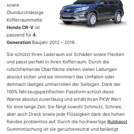
sowie
Ölundurchlässige
Kofferraummatte
Honda CR-V
ist
passend für
4.
Generation
Baujahr 2012 – 2018.
Sie schützt Ihren Laderaum vor Schäden sowie Flecken
und passt perfekt in Ihren Kofferraum. Durch die
rutschhemende Oberfläche stehen vielen Ladungen
absolut sicher und sie minimiert das Umfallen oder
demnach lästiges umherrollen der Selbigen. Dank der
100% fahrzeugspezifischen Passform schüzt diese
Wanne absolut zuverlässig und erhält Ihren PKW Wert
für eine lange Zeit. Sie fängt sowohl Schmutz, Schnee,
aber auch Dreck sowie jede Flüssigkeit dank des hohen
Randes problemlos auf. Durch die hochwertige
Rubbasol
Gummimischung ist sie geruchsneutral und belästigt