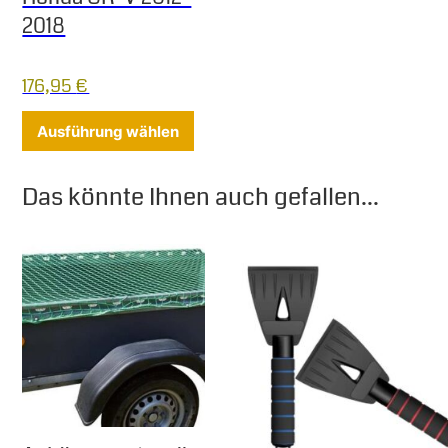
2018
176,95
€
Dieses Produkt weist mehrere Varia
Ausführung wählen
Das könnte Ihnen auch gefallen...