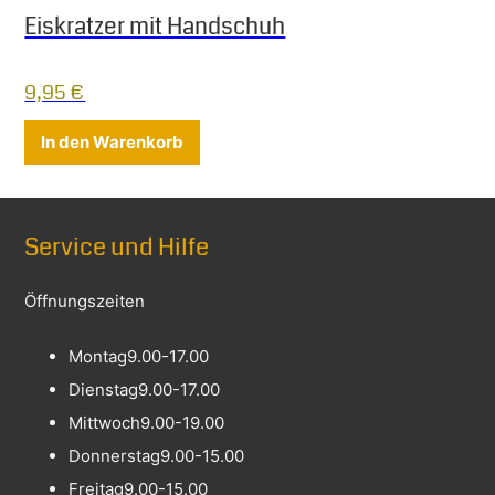
Eiskratzer mit Handschuh
9,95
€
In den Warenkorb
Service und Hilfe
Öffnungszeiten
Montag
9.00-17.00
Dienstag
9.00-17.00
Mittwoch
9.00-19.00
Donnerstag
9.00-15.00
Freitag
9.00-15.00