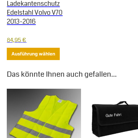
Ladekantenschutz
Edelstahl Volvo V70
2013-2016
84,95
€
Dieses Produkt weist mehrere Varia
Ausführung wählen
Das könnte Ihnen auch gefallen...