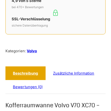
4,9 von 5 Sterne
bei 470+ Bewertungen
SSL-Verschlüsselung
sichere Datenübertragung
Kategorien:
Volvo
Beschreibung
Zusätzliche Information
Bewertungen (0)
Kofferraumwanne Volvo V70 XC70 –