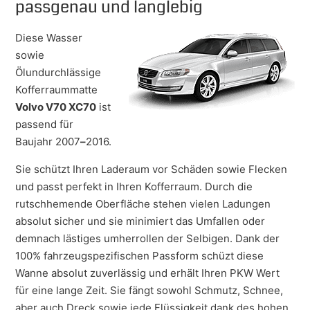
passgenau und langlebig
Diese Wasser
sowie
Ölundurchlässige
Kofferraummatte
Volvo V70 XC70
ist
passend für
Baujahr 2007
–
2016.
Sie schützt Ihren Laderaum vor Schäden sowie Flecken
und passt perfekt in Ihren Kofferraum. Durch die
rutschhemende Oberfläche stehen vielen Ladungen
absolut sicher und sie minimiert das Umfallen oder
demnach lästiges umherrollen der Selbigen. Dank der
100% fahrzeugspezifischen Passform schüzt diese
Wanne absolut zuverlässig und erhält Ihren PKW Wert
für eine lange Zeit. Sie fängt sowohl Schmutz, Schnee,
aber auch Dreck sowie jede Flüssigkeit dank des hohen