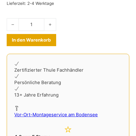
Lieferzeit:
2-4 Werktage
Kofferraummatte Volvo V70 XC70 2007-2016 Menge
Alternative:
In den Warenkorb
Zertifizierter Thule Fachhändler
Persönliche Beratung
13+ Jahre Erfahrung
Vor-Ort-Montageservice am Bodensee