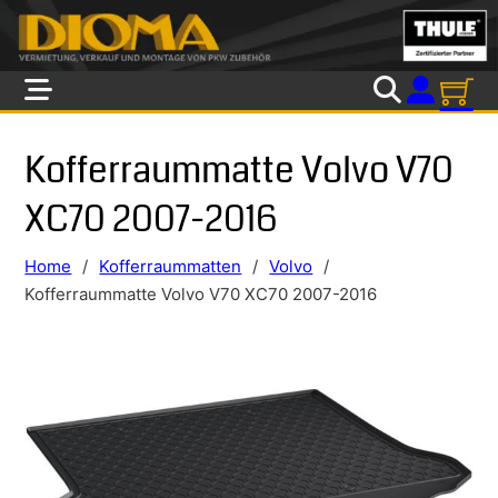
Skip to main content
Skip to footer
Kofferraummatte Volvo V70
XC70 2007-2016
Home
/
Kofferraummatten
/
Volvo
/
Kofferraummatte Volvo V70 XC70 2007-2016