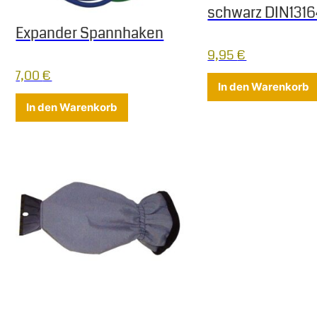
schwarz DIN1316
Expander Spannhaken
9,95
€
7,00
€
In den Warenkorb
In den Warenkorb