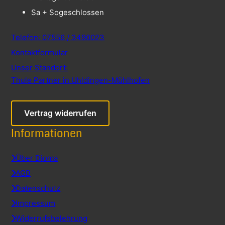
Sa + So
geschlossen
Telefon: 07556 / 3490023
Kontaktformular
Unser Standort:
Thule Partner in Uhldingen-Mühlhofen
Vertrag widerrufen
Informationen
Über Dioma
AGB
Datenschutz
Impressum
Widerrufsbelehrung