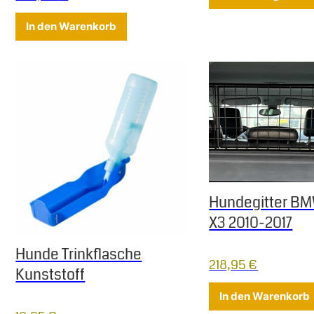
In den Warenkorb
Hundegitter B
X3 2010-2017
Hunde Trinkflasche
218,95
€
Kunststoff
In den Warenkorb