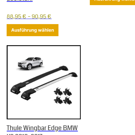
88,95
€
–
90,95
€
Dieses Produkt weist mehrere Varia
Ausführung wählen
Thule Wingbar Edge BMW