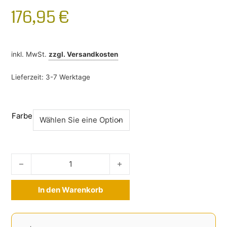
176,95
€
inkl. MwSt.
zzgl.
Versandkosten
Lieferzeit:
3-7 Werktage
Farbe
Kofferraumschutz BMW X3 2010 - 2017 Menge
In den Warenkorb
Alternative: