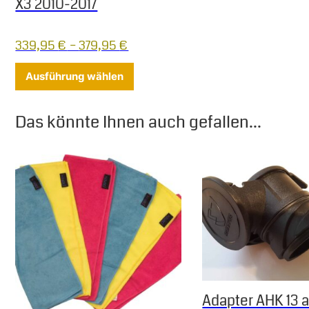
X3 2010-2017
339,95
€
–
379,95
€
Dieses Produkt weist mehrere Varia
Ausführung wählen
Das könnte Ihnen auch gefallen...
Adapter AHK 13 