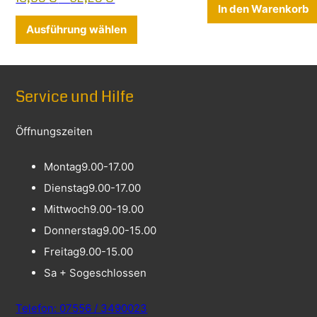
In den Warenkorb
Dieses Produkt weist mehrere Varia
Ausführung wählen
Service und Hilfe
Öffnungszeiten
Montag
9.00-17.00
Dienstag
9.00-17.00
Mittwoch
9.00-19.00
Donnerstag
9.00-15.00
Freitag
9.00-15.00
Sa + So
geschlossen
Telefon: 07556 / 3490023