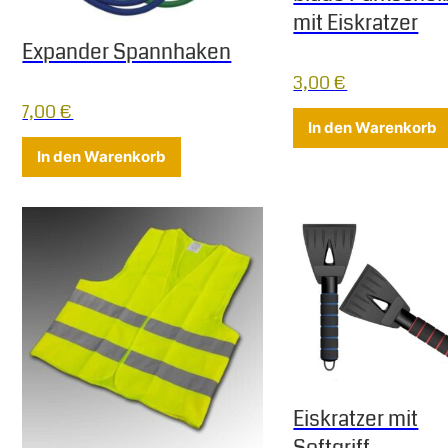
mit Eiskratzer
Expander Spannhaken
3,00
€
7,00
€
In den Warenkorb
In den Warenkorb
Eiskratzer mit
Softgriff