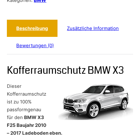
Kategorien:
BMW
Beschreibung
Zusätzliche Information
Bewertungen (0)
Kofferraumschutz BMW X3
Dieser
Kofferraumschutz
ist zu 100%
passformgenau
für den
BMW X3
F25 Baujahr 2010
– 2017 Ladeboden eben.