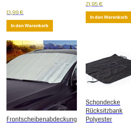
21,95
€
13,99
€
In den Warenkorb
In den Warenkorb
Schondecke
Rücksitzbank
Frontscheibenabdeckung
Polyester