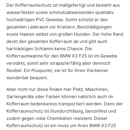
Der Kofferraumschutz ist maßgefertigt und besteht aus
wasserfesten sowie schmutzabweisenden qualitativ
hochwärtigen PVC Gewebe. Somit schützt er den
gesamten Laderaum vor Kratzern, Beschädigungen
sowie Haaren selbst von großen Hunden. Der hohe Rand
deckt den gesamten Kofferraum ab und gibt auch
hartnäckigen Schlamm keine Chance. Die
Kofferraumwanne für den BMW X3 F25 ist im Gewebe
verstärkt, somit sehr strapazierfähig aber dennoch
flexibel. Ein Pluspunkt, sie ist für Ihren Vierbeiner
wunderbar bequem.
Aber nicht nur diese finden hier Platz, Maschinen,
Gartengeräte oder Farben können natürlich auch im
Kofferraum bedenkenlos transportiert werden. Denn der
Kofferraumschutz ist ölundurchlässig, benzinfest und
zudem gegen viele Chemikalien resistent. Dieser
Kofferraumschutz ist ein muss um Ihren BMW X3 F25