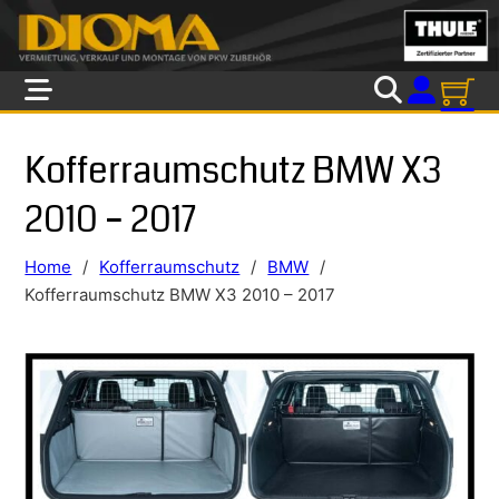
Skip to main content
Skip to footer
Kofferraumschutz BMW X3
2010 – 2017
Home
/
Kofferraumschutz
/
BMW
/
Kofferraumschutz BMW X3 2010 – 2017