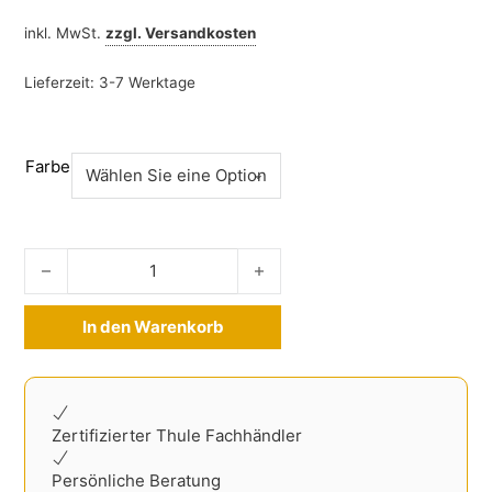
inkl. MwSt.
zzgl.
Versandkosten
Lieferzeit:
3-7 Werktage
Farbe
Kofferraumschutz Peugeot 308 SW ab 2021- Menge
In den Warenkorb
Alternative:
Zertifizierter Thule Fachhändler
Persönliche Beratung