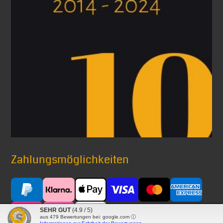
Zahlungsmöglichkeiten
SEHR GUT
(4.9 / 5)
aus
479
Bewertungen bei: google.com ⓘ