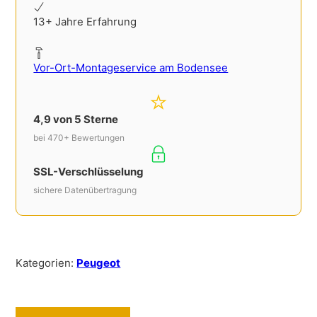
13+ Jahre Erfahrung
Vor-Ort-Montageservice am Bodensee
4,9 von 5 Sterne
bei 470+ Bewertungen
SSL-Verschlüsselung
sichere Datenübertragung
Kategorien:
Peugeot