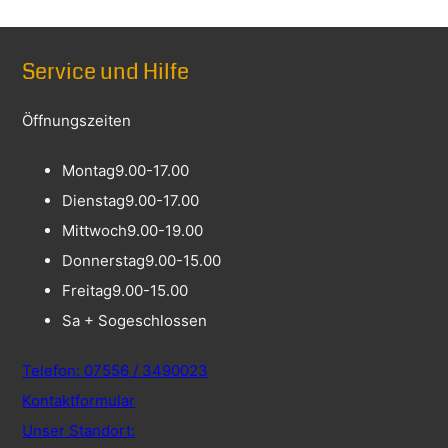
Service und Hilfe
Öffnungszeiten
Montag
9.00-17.00
Dienstag
9.00-17.00
Mittwoch
9.00-19.00
Donnerstag
9.00-15.00
Freitag
9.00-15.00
Sa + So
geschlossen
Telefon: 07556 / 3490023
Kontaktformular
Unser Standort: