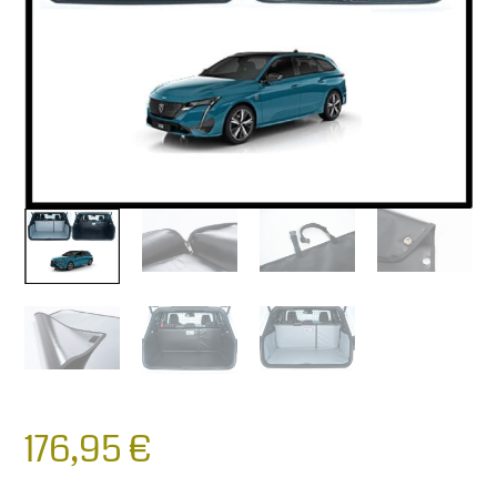
176,95
€