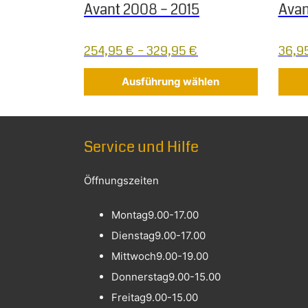
Avant 2008 – 2015
Avan
254,95
€
–
329,95
€
36,9
Ausführung wählen
Service und Hilfe
Öffnungszeiten
Montag
9.00-17.00
Dienstag
9.00-17.00
Mittwoch
9.00-19.00
Donnerstag
9.00-15.00
Freitag
9.00-15.00