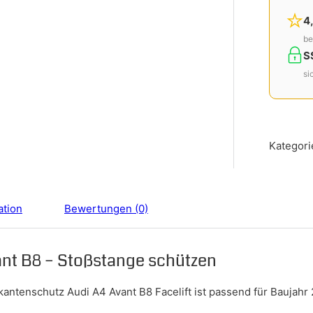
4
be
S
si
Kategori
ation
Bewertungen (0)
nt B8 – Stoßstange schützen
ekantenschutz Audi A4 Avant B8 Facelift ist passend für Baujahr