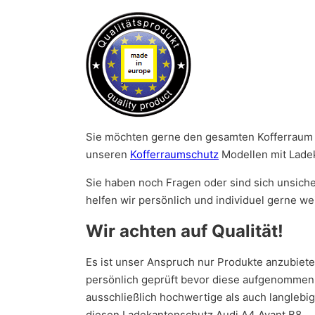
Sie möchten gerne den gesamten Kofferraum 
unseren
Kofferraumschutz
Modellen mit Ladek
Sie haben noch Fragen oder sind sich unsiche
helfen wir persönlich und individuel gerne w
Wir achten auf Qualität!
Es ist unser Anspruch nur Produkte anzubiet
persönlich geprüft bevor diese aufgenommen w
ausschließlich hochwertige als auch langlebi
diesen Ladekantenschutz Audi A4 Avant B8.