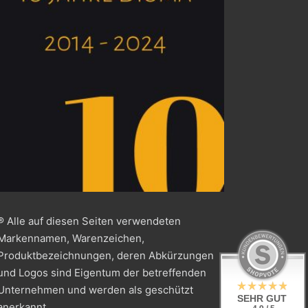
® Alle auf diesen Seiten verwendeten
Markennamen, Warenzeichen,
Produktbezeichnungen, deren Abkürzungen
und Logos sind Eigentum der betreffenden
Unternehmen und werden als geschützt
SEHR GUT
anerkannt.