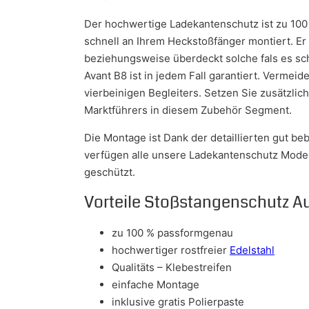
Der hochwertige Ladekantenschutz ist zu 100
schnell an Ihrem Heckstoßfänger montiert. Er
beziehungsweise überdeckt solche fals es scho
Avant B8 ist in jedem Fall garantiert. Verme
vierbeinigen Begleiters. Setzen Sie zusätzlic
Marktführers in diesem Zubehör Segment.
Die Montage ist Dank der detaillierten gut be
verfügen alle unsere Ladekantenschutz Model
geschützt.
Vorteile Stoßstangenschutz A
zu 100 % passformgenau
hochwertiger rostfreier
Edelstahl
Qualitäts – Klebestreifen
einfache Montage
inklusive gratis Polierpaste