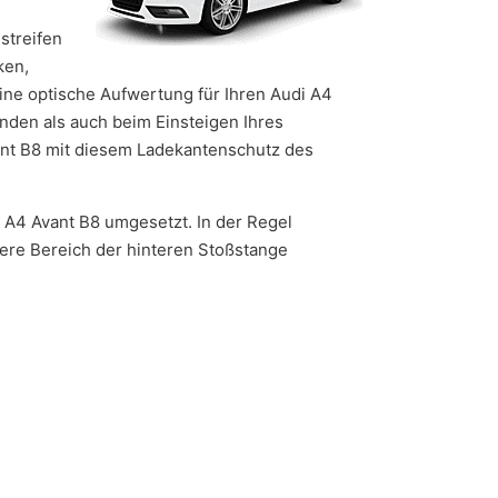
streifen
ken,
eine optische Aufwertung für Ihren Audi A4
nden als auch beim Einsteigen Ihres
vant B8 mit diesem Ladekantenschutz des
i A4 Avant B8 umgesetzt. In der Regel
ere Bereich der hinteren Stoßstange