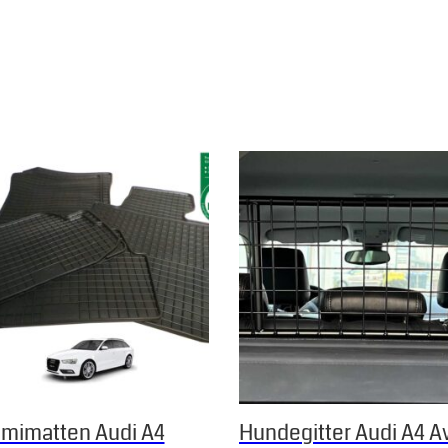
 Die Optionen können auf der Produktseite gewählt werden
mimatten Audi A4
Hundegitter Audi A4 A