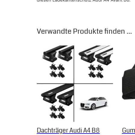
Verwandte Produkte finden ...
Dieses Produkt weist mehrere Varianten auf.
Dachträger Audi A4 B8
Gum