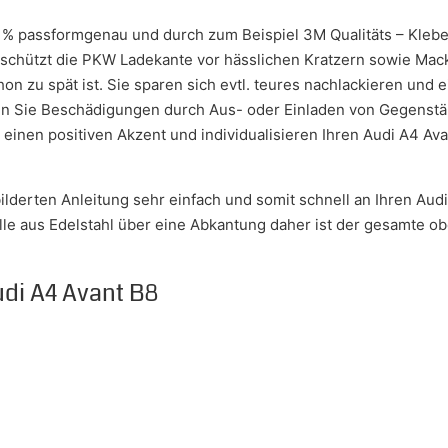
 % passformgenau und durch zum Beispiel 3M Qualitäts – Klebe
 schützt die PKW Ladekante vor hässlichen Kratzern sowie Mac
n zu spät ist. Sie sparen sich evtl. teures nachlackieren und 
iden Sie Beschädigungen durch Aus- oder Einladen von Gegenstä
h einen positiven Akzent und individualisieren Ihren Audi A4 A
bilderten Anleitung sehr einfach und somit schnell an Ihren Aud
le aus Edelstahl über eine Abkantung daher ist der gesamte ob
udi A4 Avant B8