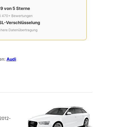
,9 von 5 Sterne
i 470+ Bewertungen
SL-Verschlüsselung
chere Datenübertragung
en:
Audi
 2012-