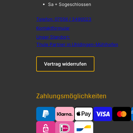
Sa + So
geschlossen
Telefon: 07556 / 3490023
Kontaktformular
Unser Standort:
Thule Partner in Uhldingen-Mühlhofen
Vertrag widerrufen
Zahlungsmöglichkeiten