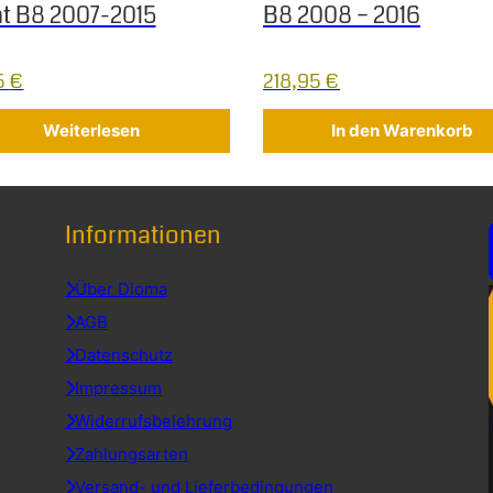
t B8 2007-2015
B8 2008 – 2016
5
€
218,95
€
Weiterlesen
In den Warenkorb
Informationen
Über Dioma
AGB
Datenschutz
Impressum
Widerrufsbelehrung
Zahlungsarten
Versand- und Lieferbedingungen