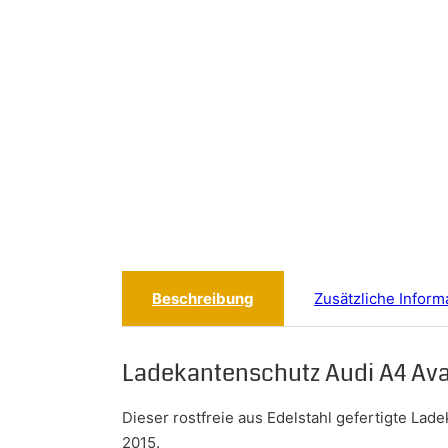
Beschreibung
Zusätzliche Inform
Ladekantenschutz Audi A4 Ava
Dieser rostfreie aus Edelstahl gefertigte Lad
2015.