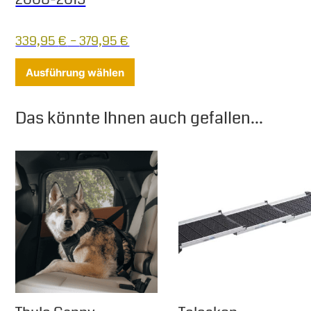
339,95
€
–
379,95
€
Dieses Produkt weist mehrere Varia
Ausführung wählen
Das könnte Ihnen auch gefallen...