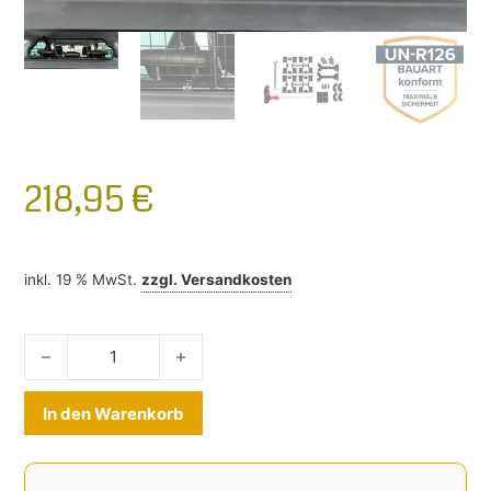
218,95
€
inkl. 19 % MwSt.
zzgl.
Versandkosten
Hundegitter Audi A4 Avant B8 2008 - 2016 Menge
Alternative:
In den Warenkorb