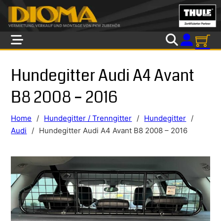
Skip to main content
Skip to footer
Hundegitter Audi A4 Avant
B8 2008 – 2016
Home
/
Hundegitter / Trenngitter
/
Hundegitter
/
Audi
/
Hundegitter Audi A4 Avant B8 2008 – 2016