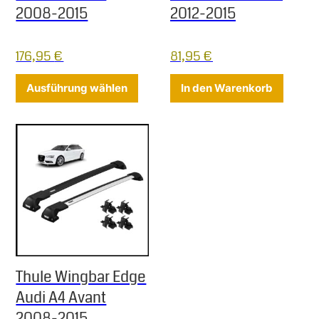
2008-2015
2012-2015
176,95
€
81,95
€
Dieses Produkt weist mehrere Varia
Ausführung wählen
In den Warenkorb
Thule Wingbar Edge
Audi A4 Avant
2008-2015