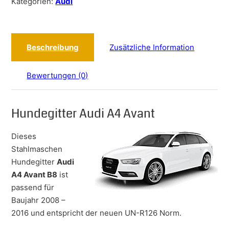
Kategorien:
Audi
Beschreibung
Zusätzliche Information
Bewertungen (0)
Hundegitter Audi A4 Avant
Dieses
Stahlmaschen
Hundegitter
Audi
A4 Avant B8
ist
passend für
Baujahr 2008 –
2016 und entspricht der neuen UN-R126 Norm.