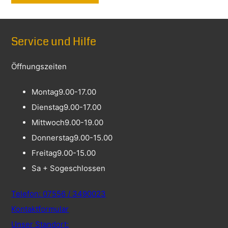
Service und Hilfe
Öffnungszeiten
Montag
9.00-17.00
Dienstag
9.00-17.00
Mittwoch
9.00-19.00
Donnerstag
9.00-15.00
Freitag
9.00-15.00
Sa + So
geschlossen
Telefon: 07556 / 3490023
Kontaktformular
Unser Standort: