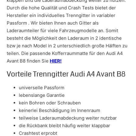
klappen und die Laderaumabdeckung weiter zu nutzen.
Durch die hohe Qualität und Crash Tests bietet der
Hersteller ein individuelles Trenngitter in variabler
Passform . Wir bieten Ihnen auch Gitter als
Laderaumteiler für viele Fahrzeugmodelle an. Somit
besteht die Möglichkeit den Laderaum in 2 identische
bzw je nach Model in 2 unterschiedlich große Hälften zu
teilen. Die passende Kofferraummatte für den Audi A4
Avant B8 finden Sie
HIER!
Vorteile Trenngitter Audi A4 Avant B8
universelle Passform
lebenslange Garantie
kein Bohren oder Schrauben
keinerlei Beschädigung im Innenraum
teilweise Laderaumabdeckung weiter nutzbar
die Rückbank bleibt häufig weiter klappbar
Crashtest erprobt