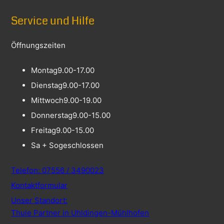
Service und Hilfe
Öffnungszeiten
Montag
9.00-17.00
Dienstag
9.00-17.00
Mittwoch
9.00-19.00
Donnerstag
9.00-15.00
Freitag
9.00-15.00
Sa + So
geschlossen
Telefon: 07556 / 3490023
Kontaktformular
Unser Standort:
Thule Partner in Uhldingen-Mühlhofen