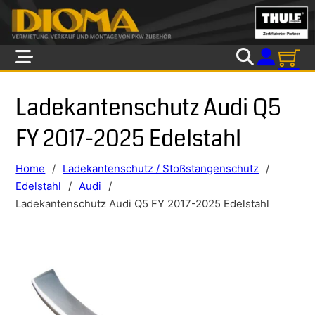
Skip to main content
Skip to footer
Ladekantenschutz Audi Q5
FY 2017-2025 Edelstahl
Home
/
Ladekantenschutz / Stoßstangenschutz
/
Edelstahl
/
Audi
/
Ladekantenschutz Audi Q5 FY 2017-2025 Edelstahl