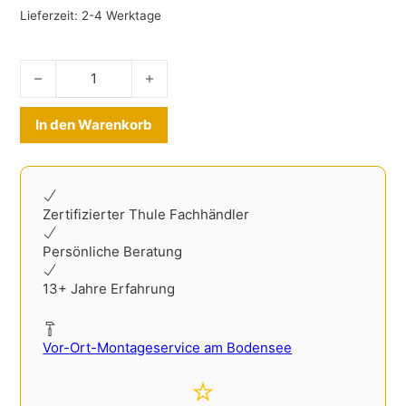
Lieferzeit:
2-4 Werktage
Ladekantenschutz Audi Q5 FY 2017-2025 Edelstahl Menge
Alternative:
In den Warenkorb
Zertifizierter Thule Fachhändler
Persönliche Beratung
13+ Jahre Erfahrung
Vor-Ort-Montageservice am Bodensee