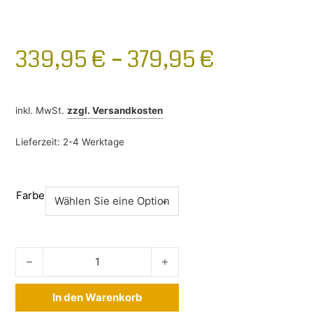
339,95
€
–
379,95
€
inkl. MwSt.
zzgl.
Versandkosten
Lieferzeit:
2-4 Werktage
Farbe
Thule Wingbar Edge Audi Q5 2017-2025 Menge
In den Warenkorb