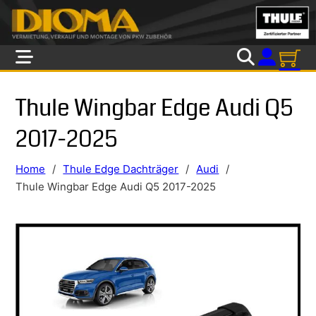
Skip to main content
Skip to footer
Thule Wingbar Edge Audi Q5
2017-2025
Home
/
Thule Edge Dachträger
/
Audi
/
Thule Wingbar Edge Audi Q5 2017-2025