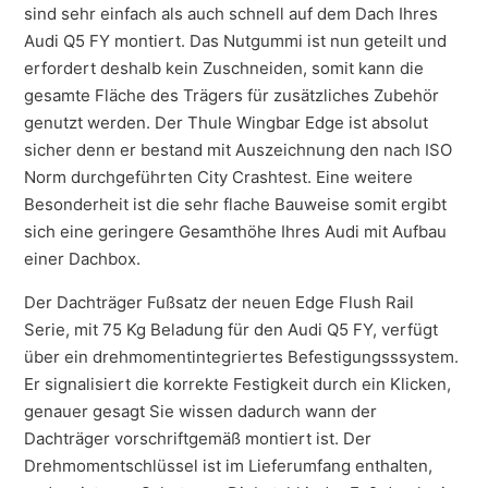
sind sehr einfach als auch schnell auf dem Dach Ihres
Audi Q5 FY montiert. Das Nutgummi ist nun geteilt und
erfordert deshalb kein Zuschneiden, somit kann die
gesamte Fläche des Trägers für zusätzliches Zubehör
genutzt werden. Der Thule Wingbar Edge ist absolut
sicher denn er bestand mit Auszeichnung den nach ISO
Norm durchgeführten City Crashtest. Eine weitere
Besonderheit ist die sehr flache Bauweise somit ergibt
sich eine geringere Gesamthöhe Ihres Audi mit Aufbau
einer Dachbox.
Der Dachträger Fußsatz der neuen Edge Flush Rail
Serie, mit 75 Kg Beladung für den Audi Q5 FY, verfügt
über ein drehmomentintegriertes Befestigungsssystem.
Er signalisiert die korrekte Festigkeit durch ein Klicken,
genauer gesagt Sie wissen dadurch wann der
Dachträger vorschriftgemäß montiert ist. Der
Drehmomentschlüssel ist im Lieferumfang enthalten,