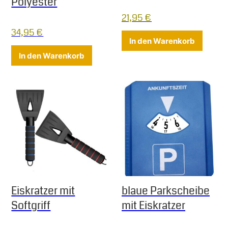
Polyester
21,95
€
34,95
€
In den Warenkorb
In den Warenkorb
Eiskratzer mit
blaue Parkscheibe
Softgriff
mit Eiskratzer