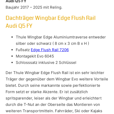
Audi Q5 FY
Baujahr 2017 – 2025 mit Reling.
Dachträger Wingbar Edge Flush Rail
Audi Q5 FY
Thule Wingbar Edge Aluminiumtraverse entweder
silber oder schwarz ( 8 cm x 3 cm B x H )
Fußsatz
Edge Flush Rail 7206
Montagekit Evo 6045
Schlosssatz inklusive 2 Schlüssel
Der Thule Wingbar Edge Flush Rail ist ein sehr leichter
Träger der gegenüber dem Wingbar Evo weitere Vorteile
bietet. Durch seine markannte sowie perfektionierte
Form setzt er starke Akzente. Er ist zusätzlich
spritsparender, leiser als der Wingbar und erleichtert
durch die T-Nut an der Oberseite das Montieren von
weiteren Transportmitteln. Fahrräder, Ski oder Kajaks