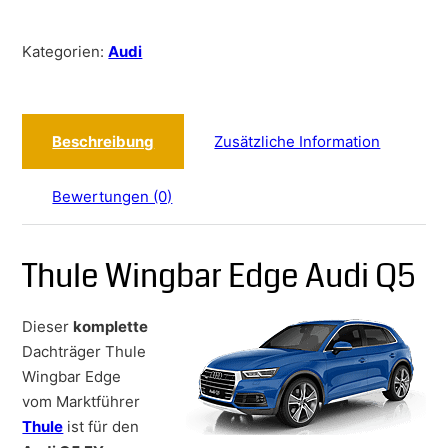
Kategorien:
Audi
Beschreibung
Zusätzliche Information
Bewertungen (0)
Thule Wingbar Edge Audi Q5
Dieser
komplette
Dachträger Thule
Wingbar Edge
vom Marktführer
Thule
ist für den