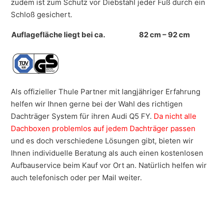
zudem ist zum Schutz vor Diebstahl jeder Fuß durch ein
Schloß gesichert.
Auflagefläche liegt bei ca.
82 cm – 92 cm
Als offizieller Thule Partner mit langjähriger Erfahrung
helfen wir Ihnen gerne bei der Wahl des richtigen
Dachträger System für ihren Audi Q5 FY.
Da nicht alle
Dachboxen
problemlos
auf jedem Dachträger passen
und es doch verschiedene Lösungen gibt, bieten wir
Ihnen individuelle Beratung als auch einen kostenlosen
Aufbauservice beim Kauf vor Ort an. Natürlich helfen wir
auch telefonisch oder per Mail weiter.