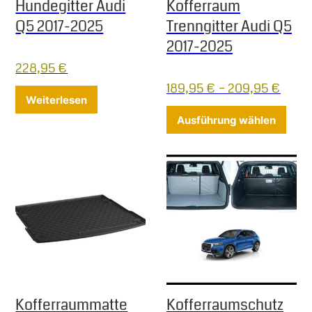
Hundegitter Audi
Kofferraum
Q5 2017-2025
Trenngitter Audi Q5
2017-2025
228,95
€
189,95
€
–
209,95
€
Weiterlesen
Diese
Ausführung wählen
Kofferraummatte
Kofferraumschutz