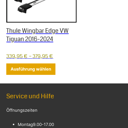
Thule Wingbar Edge VW
Tiguan 2016-2024
339,95
€
–
379,95
€
Dieses Produkt weist mehrere Varia
Ausführung wählen
Service und Hilfe
Öffnungszeiten
Montag
9.00-17.00