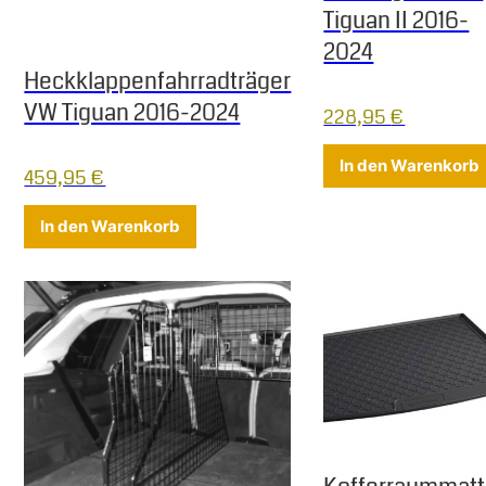
Tiguan II 2016-
2024
Heckklappenfahrradträger
VW Tiguan 2016-2024
228,95
€
In den Warenkorb
459,95
€
In den Warenkorb