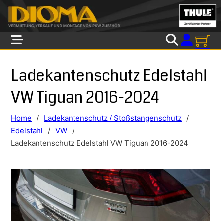
Skip to main content
Skip to footer
Ladekantenschutz Edelstahl
VW Tiguan 2016-2024
Home
/
Ladekantenschutz / Stoßstangenschutz
/
Edelstahl
/
VW
/
Ladekantenschutz Edelstahl VW Tiguan 2016-2024