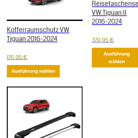
Reisetaschense
VW Tiguan II
2016-2024
Kofferraumschutz VW
Tiguan 2016-2024
379,95
€
Ausführung
176,95
€
wählen
Dieses Produkt weist mehrere Varia
Ausführung wählen