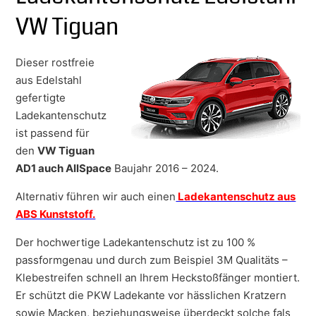
VW Tiguan
Dieser rostfreie
aus Edelstahl
gefertigte
Ladekantenschutz
ist passend für
den
VW Tiguan
AD1 auch AllSpace
Baujahr 2016 – 2024.
Alternativ führen wir auch einen
Ladekantenschutz aus
ABS Kunststoff.
Der hochwertige Ladekantenschutz ist zu 100 %
passformgenau und durch zum Beispiel 3M Qualitäts –
Klebestreifen schnell an Ihrem Heckstoßfänger montiert.
Er schützt die PKW Ladekante vor hässlichen Kratzern
sowie Macken, beziehungsweise überdeckt solche fals