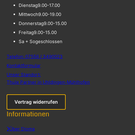
Dienstag
9.00-17.00
Mittwoch
9.00-19.00
Donnerstag
9.00-15.00
Freitag
9.00-15.00
Sa + So
geschlossen
Telefon: 07556 / 3490023
Kontaktformular
Unser Standort:
Thule Partner in Uhldingen-Mühlhofen
Vertrag widerrufen
Informationen
Über Dioma