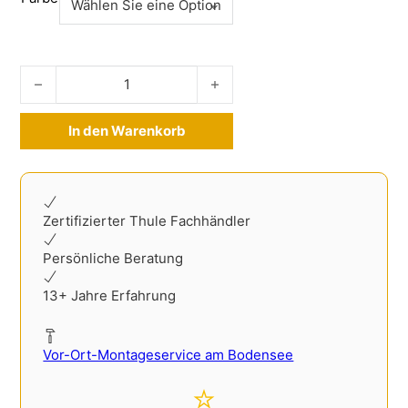
Ladekantenschutz Edelstahl VW Tiguan 2016-2024 Menge
In den Warenkorb
Alternative:
Zertifizierter Thule Fachhändler
Persönliche Beratung
13+ Jahre Erfahrung
Vor-Ort-Montageservice am Bodensee