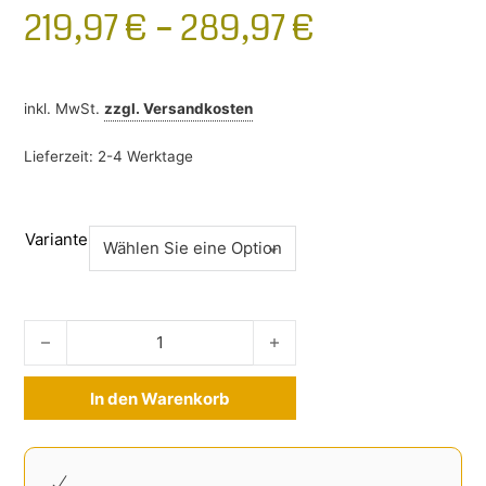
219,97
€
–
289,97
€
inkl. MwSt.
zzgl.
Versandkosten
Lieferzeit:
2-4 Werktage
Variante
Dachträger VW Tiguan AD1 2016-2024 Menge
In den Warenkorb
Alternative: