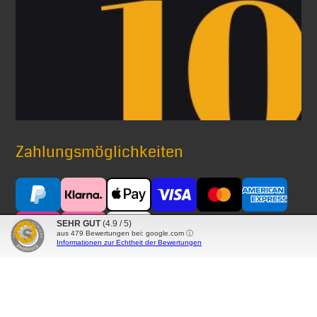
Zahlungsmöglichkeiten
SEHR GUT
(4.9 / 5)
aus
479
Bewertungen bei: google.com ⓘ
Informationen zur Echtheit der Bewertungen
Versand mit