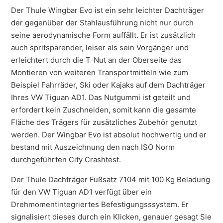
Der Thule Wingbar Evo ist ein sehr leichter Dachträger
der gegenüber der Stahlausführung nicht nur durch
seine aerodynamische Form auffällt. Er ist zusätzlich
auch spritsparender, leiser als sein Vorgänger und
erleichtert durch die T-Nut an der Oberseite das
Montieren von weiteren Transportmitteln wie zum
Beispiel Fahrräder, Ski oder Kajaks auf dem Dachträger
Ihres VW Tiguan AD1. Das Nutgummi ist geteilt und
erfordert kein Zuschneiden, somit kann die gesamte
Fläche des Trägers für zusätzliches Zubehör genutzt
werden. Der Wingbar Evo ist absolut hochwertig und er
bestand mit Auszeichnung den nach ISO Norm
durchgeführten City Crashtest.
Der Thule Dachträger Fußsatz 7104 mit 100 Kg Beladung
für den VW Tiguan AD1 verfügt über ein
Drehmomentintegriertes Befestigungsssystem. Er
signalisiert dieses durch ein Klicken, genauer gesagt Sie