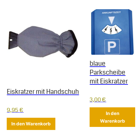
blaue
Parkscheibe
mit Eiskratzer
Eiskratzer mit Handschuh
3,00
€
9,95
€
In den
Warenkorb
In den Warenkorb