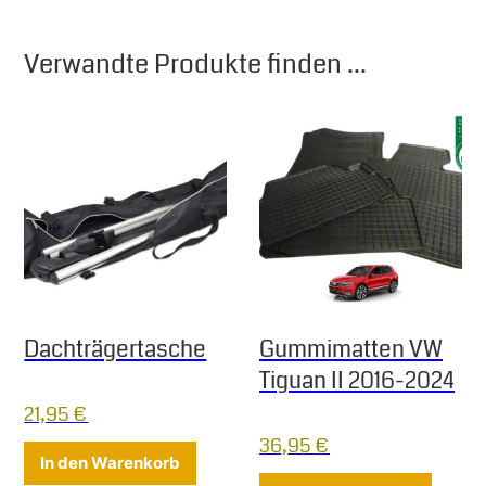
Verwandte Produkte finden ...
Dachträgertasche
Gummimatten VW
Tiguan II 2016-2024
21,95
€
36,95
€
In den Warenkorb