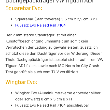
Dachgepäckträger VW Tiguan AD1
Squarebar Evo:
Squarebar (Stahltraverse) 3,5 cm x 2,5 cm B x H
Fußsatz Evo Raised Rail 7104
Der 2 mm starke Stahlträger ist mit einer
Kunstoffbeschichtung ummantelt um somit kein
Verrutschen der Ladung zu gewährleisten, zusätzlich
schützt diese den Dachträger vor der Witterung. Dieser
Thule Dachgepäckträger ist absolut sicher auf Ihrem VW
Tiguan AD1 fixiert sowie nach ISO Norm im City Crash
Test geprüft als auch vom TÜV zertifiziert.
Wingbar Evo:
Wingbar Evo (Aluminiumtraverse entweder silber
oder schwarz) 8 cm x 3 cm B x H
Fußsatz Evo Raised Rail 7104 abschließbar