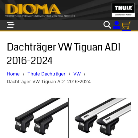
Skip to main content
Skip to footer
Dachträger VW Tiguan AD1
2016-2024
Home
/
Thule Dachträger
/
VW
/
Dachträger VW Tiguan AD1 2016-2024