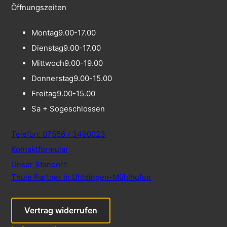
Öffnungszeiten
Montag
9.00-17.00
Dienstag
9.00-17.00
Mittwoch
9.00-19.00
Donnerstag
9.00-15.00
Freitag
9.00-15.00
Sa + So
geschlossen
Telefon: 07556 / 3490023
Kontaktformular
Unser Standort:
Thule Partner in Uhldingen-Mühlhofen
Vertrag widerrufen