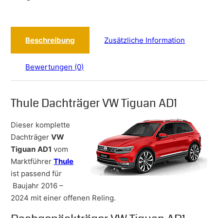
Beschreibung
Zusätzliche Information
Bewertungen (0)
Thule Dachträger VW Tiguan AD1
Dieser komplette
Dachträger
VW
Tiguan
AD1
vom
Marktführer
Thule
ist passend für
Baujahr 2016 –
2024 mit einer offenen Reling.