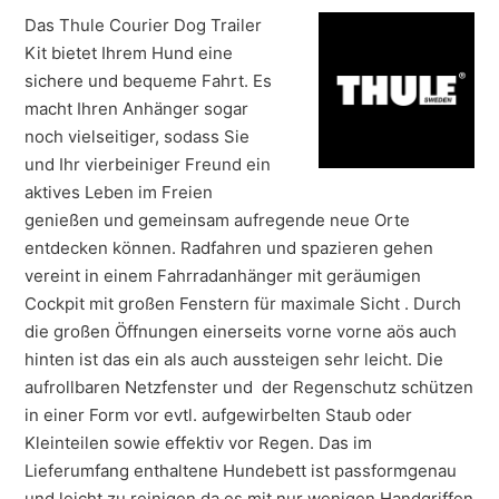
Das Thule Courier Dog Trailer
Kit bietet Ihrem Hund eine
sichere und bequeme Fahrt. Es
macht Ihren Anhänger sogar
noch vielseitiger, sodass Sie
und Ihr vierbeiniger Freund ein
aktives Leben im Freien
genießen und gemeinsam aufregende neue Orte
entdecken können. Radfahren und spazieren gehen
vereint in einem Fahrradanhänger mit g
eräumigen
Cockpit mit großen Fenstern für maximale Sicht . Durch
die großen Öffnungen einerseits vorne vorne aös auch
hinten ist das ein als auch aussteigen sehr leicht. Die
aufrollbaren Netzfenster und der Regenschutz schützen
in einer Form vor evtl. aufgewirbelten Staub oder
Kleinteilen sowie effektiv vor Regen. Das im
Lieferumfang enthaltene Hundebett ist passformgenau
und leicht zu reinigen da es mit nur wenigen Handgriffen