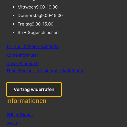
Mittwoch
9.00-19.00
Donnerstag
9.00-15.00
Freitag
9.00-15.00
Sa + So
geschlossen
Telefon: 07556 / 3490023
Kontaktformular
Unser Standort:
Thule Partner in Uhldingen-Mühlhofen
Vertrag widerrufen
Informationen
Über Dioma
AGB