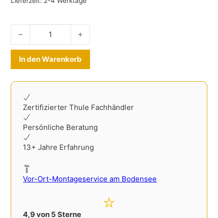
Lieferzeit:
2-4 Werktage
Thule Courier Dog Trailer Kit Menge
Alternative:
In den Warenkorb
Zertifizierter Thule Fachhändler
Persönliche Beratung
13+ Jahre Erfahrung
Vor-Ort-Montageservice am Bodensee
4,9 von 5 Sterne