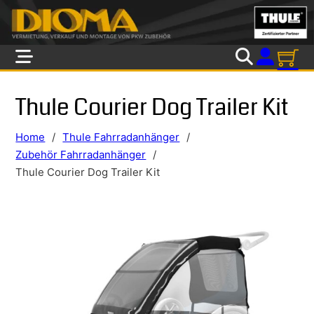
Skip to main content
Skip to footer
Thule Courier Dog Trailer Kit
Home
/
Thule Fahrradanhänger
/
Zubehör Fahrradanhänger
/
Thule Courier Dog Trailer Kit