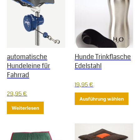
automatische
Hunde Trinkflasche
Hundeleine für
Edelstahl
Fahrrad
19,95
€
29,95
€
Diese
Ausführung wählen
Weiterlesen