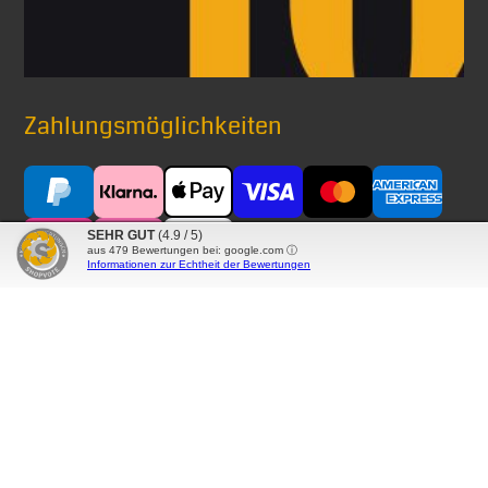
Zahlungsmöglichkeiten
SEHR GUT
(4.9 / 5)
aus
479
Bewertungen bei: google.com ⓘ
Informationen zur Echtheit der Bewertungen
Versand mit
® Alle auf diesen Seiten verwendeten Markennamen,