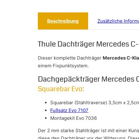
Beschreibung
Zusätzliche Inform
Thule Dachträger Mercedes C-
Dieser komplette Dachträger
Mercedes C-Kl
einem Fixpunktsystem.
Dachgepäckträger Mercedes 
Squarebar Evo:
Squarebar (Stahltraverse) 3,5cm x 2,5c
Fußsatz Evo 7107
Montagekit Evo 7036
Der 2 mm starke Stahlträger ist mit einer Ku
diese den Dachträger vor der Witterung. Dies