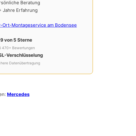
rsönliche Beratung
+ Jahre Erfahrung
r-Ort-Montageservice am Bodensee
,9 von 5 Sterne
i 470+ Bewertungen
SL-Verschlüsselung
chere Datenübertragung
en:
Mercedes