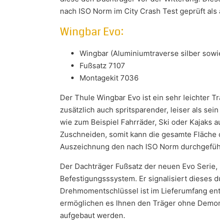
nach ISO Norm im City Crash Test geprüft als 
Wingbar Evo:
Wingbar (Aluminiumtraverse silber sow
Fußsatz 7107
Montagekit 7036
Der Thule Wingbar Evo ist ein sehr leichter T
zusätzlich auch spritsparender, leiser als se
wie zum Beispiel Fahrräder, Ski oder Kajaks 
Zuschneiden, somit kann die gesamte Fläche d
Auszeichnung den nach ISO Norm durchgeführ
Der Dachträger Fußsatz der neuen Evo Serie,
Befestigungsssystem. Er signalisiert dieses d
Drehmomentschlüssel ist im Lieferumfang ent
ermöglichen es Ihnen den Träger ohne Demont
aufgebaut werden.