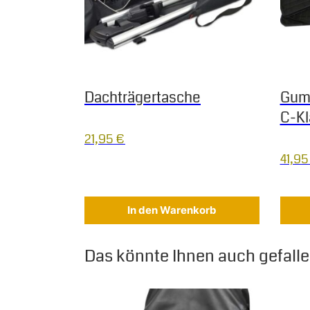
Dachträgertasche
Gum
C-Kl
21,95
€
41,9
In den Warenkorb
Das könnte Ihnen auch gefallen