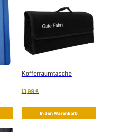
Kofferraumtasche
13,99
€
In den Warenkorb