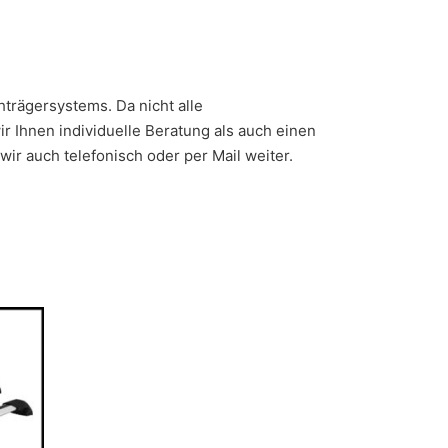
hträgersystems. Da nicht alle
 Ihnen individuelle Beratung als auch einen
ir auch telefonisch oder per Mail weiter.
 Varianten auf. Die Optionen können auf der Produktseite gew