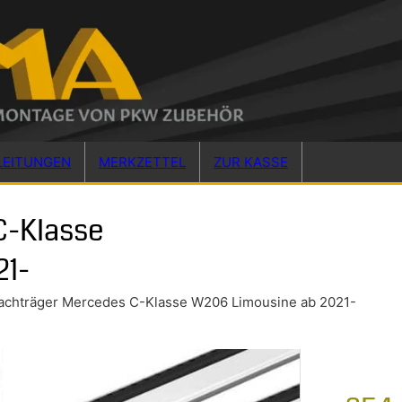
LEITUNGEN
MERKZETTEL
ZUR KASSE
C-Klasse
21-
achträger Mercedes C-Klasse W206 Limousine ab 2021-