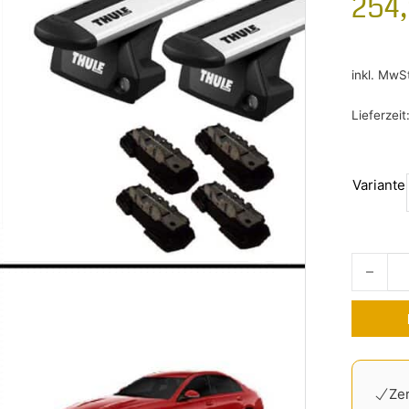
254
inkl. MwS
Lieferzeit
Variante
Dachträg
Alternati
Zer