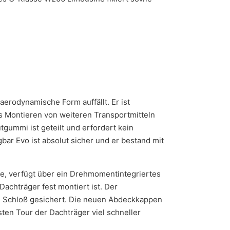
aerodynamische Form auffällt. Er ist
das Montieren von weiteren Transportmitteln
gummi ist geteilt und erfordert kein
ar Evo ist absolut sicher und er bestand mit
e, verfügt über ein Drehmomentintegriertes
achträger fest montiert ist. Der
in Schloß gesichert. Die neuen Abdeckkappen
en Tour der Dachträger viel schneller