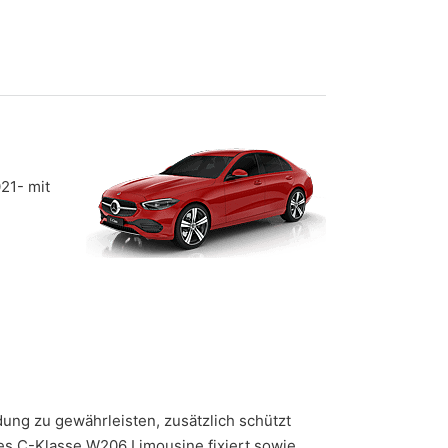
21- mit
ung zu gewährleisten, zusätzlich schützt
des C-Klasse W206 Limousine fixiert sowie