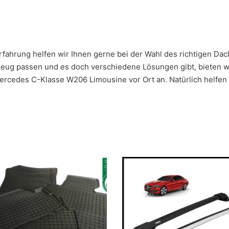
 Erfahrung helfen wir Ihnen gerne bei der Wahl des richtigen Dac
eug passen und es doch verschiedene Lösungen gibt, bieten wir
rcedes C-Klasse W206 Limousine vor Ort an. Natürlich helfen w
Dieses Produkt weist mehrere