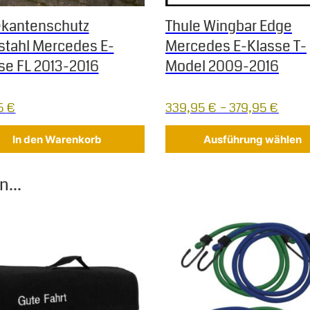
kantenschutz
Thule Wingbar Edge
stahl Mercedes E-
Mercedes E-Klasse T-
se FL 2013-2016
Model 2009-2016
5
€
339,95
€
–
379,95
€
In den Warenkorb
Ausführung wählen
...