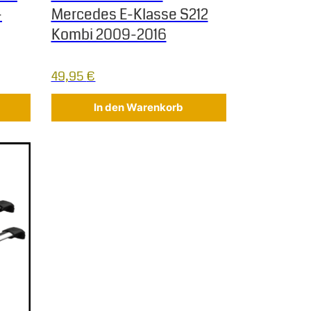
-
Mercedes E-Klasse S212
Kombi 2009-2016
49,95
€
In den Warenkorb
 Varianten auf. Die Optionen können auf der Produktseite gew