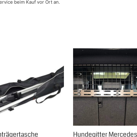
rvice beim Kauf vor Ort an.
 Die Optionen können auf der Produktseite gewählt werden
trägertasche
Hundegitter Mercedes