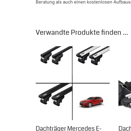
Beratung als auch einen kostenlosen Aufbause
Verwandte Produkte finden ...
Dieses Produkt weist mehrere Varianten auf.
Dachträger Mercedes E-
Dach