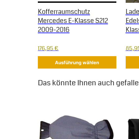
Kofferraumschutz
Lade
Mercedes E-Klasse S212
Edel
2009-2016
Klas
176,95
€
85,9
Ausführung wählen
Das könnte Ihnen auch gefallen