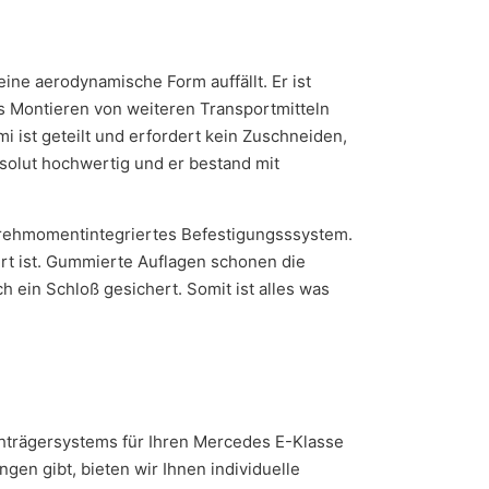
ine aerodynamische Form auffällt. Er ist
das Montieren von weiteren Transportmitteln
 ist geteilt und erfordert kein Zuschneiden,
solut hochwertig und er bestand mit
Drehmomentintegriertes Befestigungsssystem.
ert ist. Gummierte Auflagen schonen die
 ein Schloß gesichert. Somit ist alles was
achträgersystems für Ihren Mercedes E-Klasse
en gibt, bieten wir Ihnen individuelle