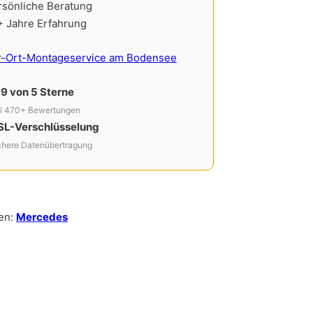
rsönliche Beratung
+ Jahre Erfahrung
r-Ort-Montageservice am Bodensee
,9 von 5 Sterne
i 470+ Bewertungen
SL-Verschlüsselung
chere Datenübertragung
en:
Mercedes