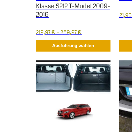
Klasse S212 T-Model 2009-
2016
21,9
219,97
€
–
289,97
€
Ausführung wählen
Dieses Produkt weist mehrere Varianten auf.