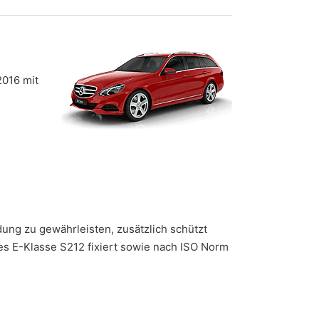
2016 mit
ung zu gewährleisten, zusätzlich schützt
es E-Klasse S212 fixiert sowie nach ISO Norm