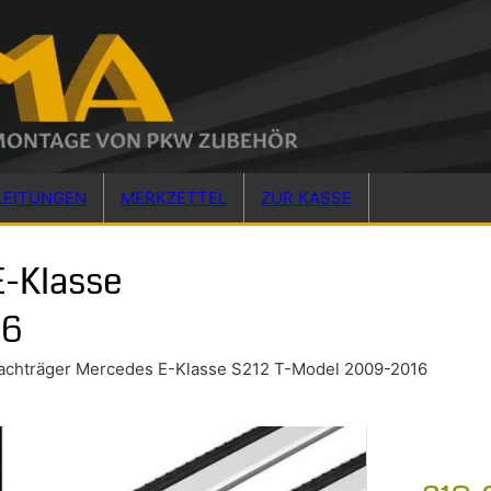
LEITUNGEN
MERKZETTEL
ZUR KASSE
E-Klasse
16
achträger Mercedes E-Klasse S212 T-Model 2009-2016