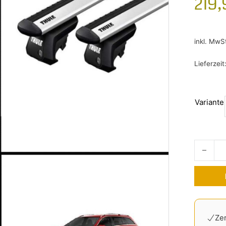
219,
inkl. MwS
Lieferzeit
Variante
Dachträ
Alternati
Zer