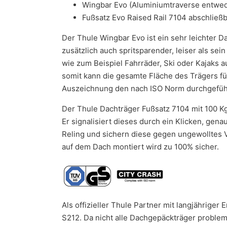
Wingbar Evo (Aluminiumtraverse entwede
Fußsatz Evo Raised Rail 7104 abschließ
Der Thule Wingbar Evo ist ein sehr leichter D
zusätzlich auch spritsparender, leiser als se
wie zum Beispiel Fahrräder, Ski oder Kajaks 
somit kann die gesamte Fläche des Trägers fü
Auszeichnung den nach ISO Norm durchgeführ
Der Thule Dachträger Fußsatz 7104 mit 100 K
Er signalisiert dieses durch ein Klicken, ge
Reling und sichern diese gegen ungewolltes V
auf dem Dach montiert wird zu 100% sicher.
Als offizieller Thule Partner mit langjährige
S212. Da nicht alle Dachgepäckträger problem