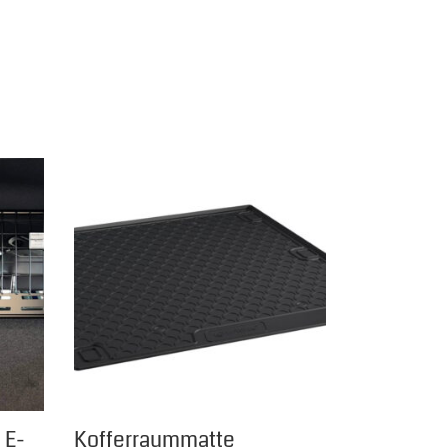
 E-
Kofferraummatte