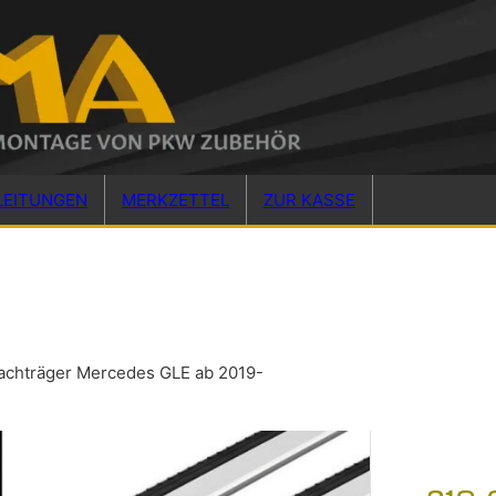
LEITUNGEN
MERKZETTEL
ZUR KASSE
achträger Mercedes GLE ab 2019-