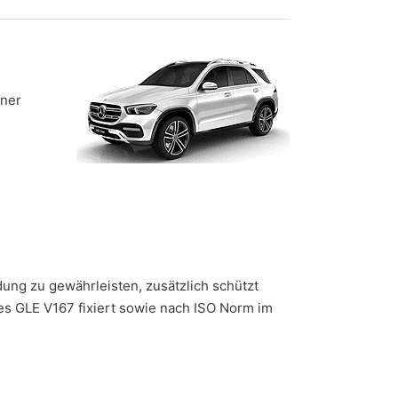
iner
ung zu gewährleisten, zusätzlich schützt
es GLE V167 fixiert sowie nach ISO Norm im