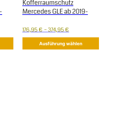
Kofferraumschutz
-
Mercedes GLE ab 2019-
176,95
€
–
374,95
€
Ausführung wählen