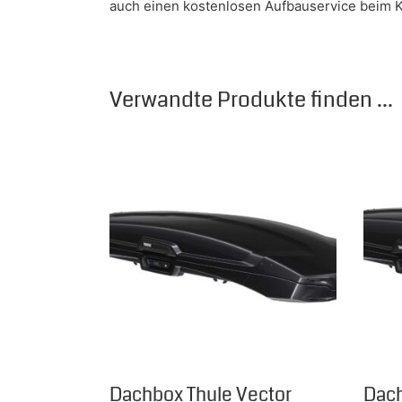
auch einen kostenlosen Aufbauservice beim Ka
Verwandte Produkte finden ...
Dieses Produkt weist mehrere Varianten auf.
Diese
Dachbox Thule Vector
Dach