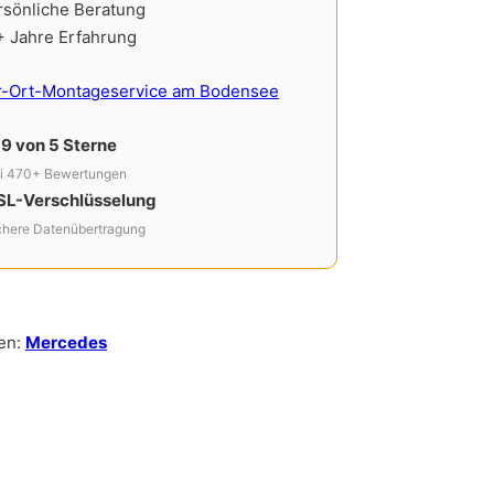
rsönliche Beratung
+ Jahre Erfahrung
r-Ort-Montageservice am Bodensee
,9 von 5 Sterne
i 470+ Bewertungen
SL-Verschlüsselung
chere Datenübertragung
en:
Mercedes