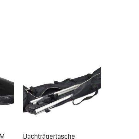
f der Produktseite gewählt werden
 Varianten auf. Die Optionen können auf der Produktseite gew
 M
Dachträgertasche