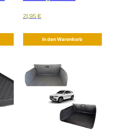
21,95
€
In den Warenkorb
 Varianten auf. Die Optionen können auf der Produktseite gew
Dieses Produkt weist mehrere Varianten auf. Die Op