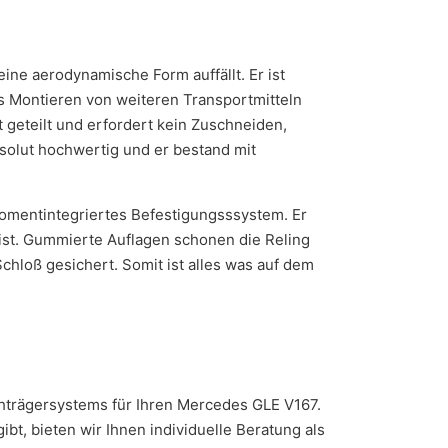
ine aerodynamische Form auffällt. Er ist
das Montieren von weiteren Transportmitteln
 geteilt und erfordert kein Zuschneiden,
solut hochwertig und er bestand mit
omentintegriertes Befestigungsssystem. Er
 ist. Gummierte Auflagen schonen die Reling
chloß gesichert. Somit ist alles was auf dem
achträgersystems für Ihren Mercedes GLE V167.
t, bieten wir Ihnen individuelle Beratung als