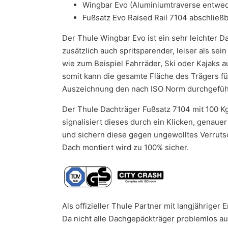
Wingbar Evo (Aluminiumtraverse entwede
Fußsatz Evo Raised Rail 7104 abschließ
Der Thule Wingbar Evo ist ein sehr leichter D
zusätzlich auch spritsparender, leiser als se
wie zum Beispiel Fahrräder, Ski oder Kajaks 
somit kann die gesamte Fläche des Trägers fü
Auszeichnung den nach ISO Norm durchgeführ
Der Thule Dachträger Fußsatz 7104 mit 100 K
signalisiert dieses durch ein Klicken, genau
und sichern diese gegen ungewolltes Verrutsc
Dach montiert wird zu 100% sicher.
Als offizieller Thule Partner mit langjährige
Da nicht alle Dachgepäckträger problemlos au