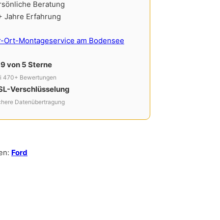
rsönliche Beratung
+ Jahre Erfahrung
r-Ort-Montageservice am Bodensee
,9 von 5 Sterne
i 470+ Bewertungen
SL-Verschlüsselung
chere Datenübertragung
en:
Ford