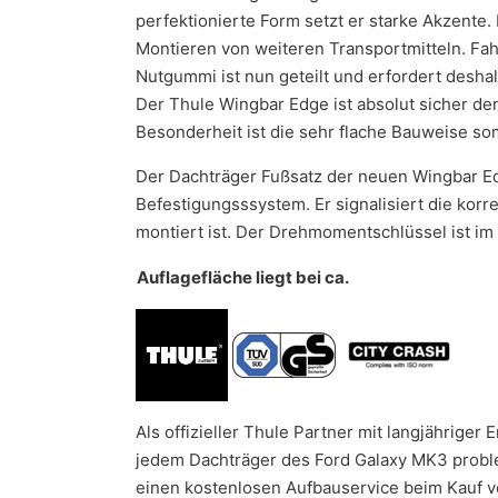
perfektionierte Form setzt er starke Akzente. 
Montieren von weiteren Transportmitteln. Fah
Nutgummi ist nun geteilt und erfordert desha
Der Thule Wingbar Edge ist absolut sicher d
Besonderheit ist die sehr flache Bauweise so
Der Dachträger Fußsatz der neuen Wingbar Edg
Befestigungsssystem. Er signalisiert die kor
montiert ist. Der Drehmomentschlüssel ist im
Auflagefläche liegt bei ca.
Als offizieller Thule Partner mit langjährige
jedem Dachträger des Ford Galaxy MK3 proble
einen kostenlosen Aufbauservice beim Kauf vor