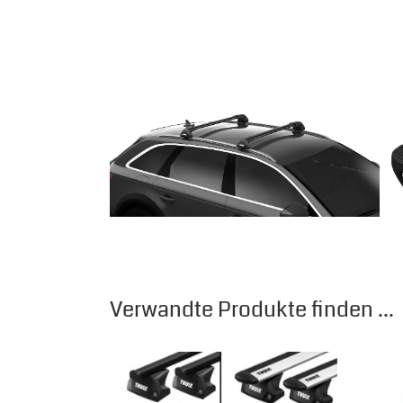
Verwandte Produkte finden ...
Dieses Produkt weist mehrere Varianten auf.