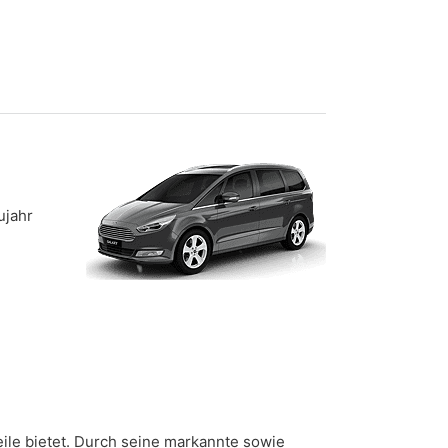
ujahr
eile bietet. Durch seine markannte sowie