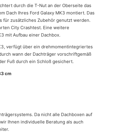
eichtert durch die T-Nut an der Oberseite das
 dem Dach Ihres Ford Galaxy MK3 montiert. Das
s für zusätzliches Zubehör genutzt werden.
ten City Crashtest. Eine weitere
K3 mit Aufbau einer Dachbox.
K3, verfügt über ein drehmomentintegriertes
dadurch wann der Dachträger vorschriftgemäß
der Fuß durch ein Schloß gesichert.
83 cm
achträgersystems. Da nicht alle Dachboxen auf
ir Ihnen individuelle Beratung als auch
iter.