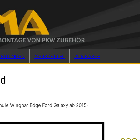
LEITUNGEN
MERKZETTEL
ZUR KASSE
rd
hule Wingbar Edge Ford Galaxy ab 2015-