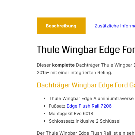
Beschreibung
Zusätzliche Inform
Thule Wingbar Edge Fo
Dieser
komplette
Dachträger Thule Wingbar 
2015- mit einer integrierten Reling.
Dachträger Wingbar Edge Ford G
Thule Wingbar Edge Aluminiumtraverse e
Fußsatz
Edge Flush Rail 7206
Montagekit Evo 6018
Schlosssatz inklusive 2 Schlüssel
Der Thule Wingbar Edge Flush Rail ist ein se