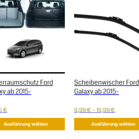
erraumschutz Ford
Scheibenwischer Ford
xy ab 2015-
Galaxy ab 2015-
95
€
9,99
€
–
19,99
€
Ausführung wählen
Ausführung wählen