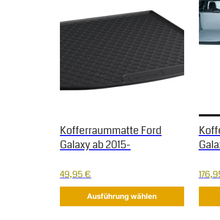
Kofferraummatte Ford
Koff
Galaxy ab 2015-
Gala
49,95
€
176,
Ausführung wählen