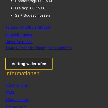
Donnerstag
9.00-15.00
Freitag
9.00-15.00
Sa + So
geschlossen
Telefon: 07556 / 3490023
Kontaktformular
Unser Standort:
Thule Partner in Uhldingen-Mühlhofen
Vertrag widerrufen
Informationen
Über Dioma
AGB
Datenschutz
Impressum