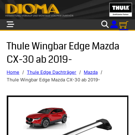
Skip to main content
Skip to footer
Thule Wingbar Edge Mazda
CX-30 ab 2019-
Home
/
Thule Edge Dachträger
/
Mazda
/
Thule Wingbar Edge Mazda CX-30 ab 2019-