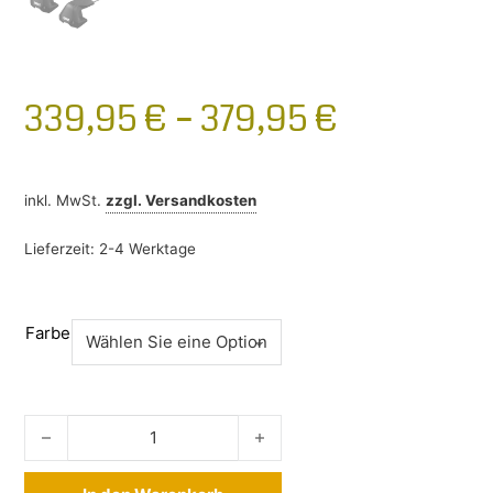
339,95
€
–
379,95
€
inkl. MwSt.
zzgl.
Versandkosten
Lieferzeit:
2-4 Werktage
Farbe
Thule Wingbar Edge Mazda CX-30 ab 2019- Menge