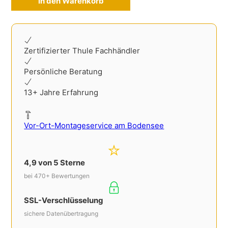
In den Warenkorb
Alternative:
Zertifizierter Thule Fachhändler
Persönliche Beratung
13+ Jahre Erfahrung
Vor-Ort-Montageservice am Bodensee
4,9 von 5 Sterne
bei 470+ Bewertungen
SSL-Verschlüsselung
sichere Datenübertragung