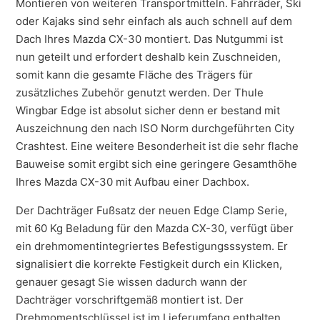
Montieren von weiteren Transportmitteln. Fahrräder, Ski
oder Kajaks sind sehr einfach als auch schnell auf dem
Dach Ihres Mazda CX-30 montiert. Das Nutgummi ist
nun geteilt und erfordert deshalb kein Zuschneiden,
somit kann die gesamte Fläche des Trägers für
zusätzliches Zubehör genutzt werden. Der Thule
Wingbar Edge ist absolut sicher denn er bestand mit
Auszeichnung den nach ISO Norm durchgeführten City
Crashtest. Eine weitere Besonderheit ist die sehr flache
Bauweise somit ergibt sich eine geringere Gesamthöhe
Ihres Mazda CX-30 mit Aufbau einer Dachbox.
Der Dachträger Fußsatz der neuen Edge Clamp Serie,
mit 60 Kg Beladung für den Mazda CX-30, verfügt über
ein drehmomentintegriertes Befestigungsssystem. Er
signalisiert die korrekte Festigkeit durch ein Klicken,
genauer gesagt Sie wissen dadurch wann der
Dachträger vorschriftgemäß montiert ist. Der
Drehmomentschlüssel ist im Lieferumfang enthalten,