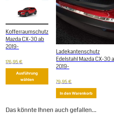
Kofferraumschutz
Mazda CX-30 ab
2019-
Ladekantenschutz
Edelstahl Mazda CX-30 
176,95
€
2019-
Dieses Produkt weist mehrere Varia
Ausführung
wählen
79,95
€
In den Warenkorb
Das könnte Ihnen auch gefallen...