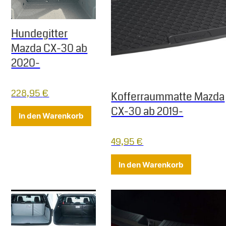
Hundegitter
Mazda CX-30 ab
2020-
228,95
€
Kofferraummatte Mazda
CX-30 ab 2019-
In den Warenkorb
49,95
€
In den Warenkorb