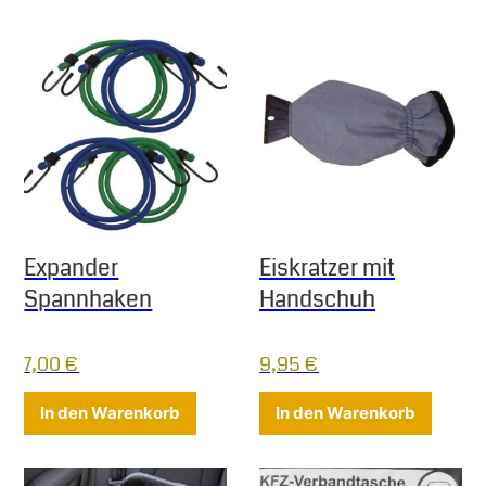
Expander
Eiskratzer mit
Spannhaken
Handschuh
7,00
€
9,95
€
In den Warenkorb
In den Warenkorb