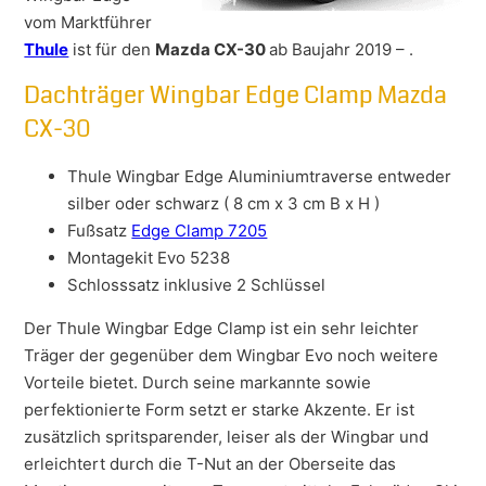
vom Marktführer
Thule
ist für den
Mazda CX-30
ab Baujahr 2019 – .
Dachträger Wingbar Edge Clamp Mazda
CX-30
Thule Wingbar Edge Aluminiumtraverse entweder
silber oder schwarz ( 8 cm x 3 cm B x H )
Fußsatz
Edge Clamp 7205
Montagekit Evo 5238
Schlosssatz inklusive 2 Schlüssel
Der Thule Wingbar Edge Clamp ist ein sehr leichter
Träger der gegenüber dem Wingbar Evo noch weitere
Vorteile bietet. Durch seine markannte sowie
perfektionierte Form setzt er starke Akzente. Er ist
zusätzlich spritsparender, leiser als der Wingbar und
erleichtert durch die T-Nut an der Oberseite das