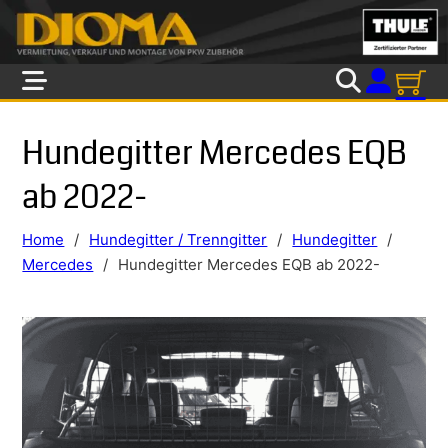
Skip to main content
Skip to footer
Hundegitter Mercedes EQB
ab 2022-
Home
/
Hundegitter / Trenngitter
/
Hundegitter
/
Mercedes
/
Hundegitter Mercedes EQB ab 2022-