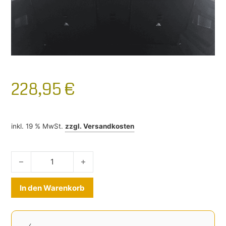
228,95
€
inkl. 19 % MwSt.
zzgl.
Versandkosten
Hundegitter Mercedes EQB ab 2022- Menge
Alternative:
In den Warenkorb