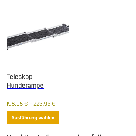
Teleskop
Hunderampe
198,95
€
–
223,95
€
Dieses Produkt weist mehrere Varia
Ausführung wählen