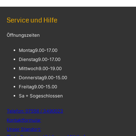
Service und Hilfe
Öffnungszeiten
Montag
9.00-17.00
Dienstag
9.00-17.00
Mittwoch
9.00-19.00
Donnerstag
9.00-15.00
Freitag
9.00-15.00
Sa + So
geschlossen
Telefon: 07556 / 3490023
Kontaktformular
Unser Standort: