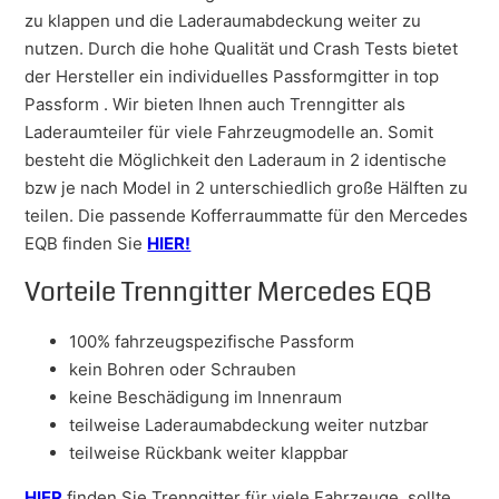
zu klappen und die Laderaumabdeckung weiter zu
nutzen. Durch die hohe Qualität und Crash Tests bietet
der Hersteller ein individuelles Passformgitter in top
Passform . Wir bieten Ihnen auch Trenngitter als
Laderaumteiler für viele Fahrzeugmodelle an. Somit
besteht die Möglichkeit den Laderaum in 2 identische
bzw je nach Model in 2 unterschiedlich große Hälften zu
teilen. Die passende Kofferraummatte für den Mercedes
EQB finden Sie
HIER!
Vorteile Trenngitter Mercedes EQB
100% fahrzeugspezifische Passform
kein Bohren oder Schrauben
keine Beschädigung im Innenraum
teilweise Laderaumabdeckung weiter nutzbar
teilweise Rückbank weiter klappbar
HIER
finden Sie Trenngitter für viele Fahrzeuge, sollte