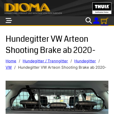
Skip to main content
Skip to footer
Hundegitter VW Arteon
Shooting Brake ab 2020-
Home
/
Hundegitter / Trenngitter
/
Hundegitter
/
VW
/
Hundegitter VW Arteon Shooting Brake ab 2020-