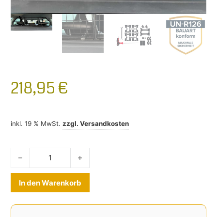
218,95
€
inkl. 19 % MwSt.
zzgl.
Versandkosten
Hundegitter VW Arteon Shooting Brake ab 2020- Menge
Alternative:
In den Warenkorb