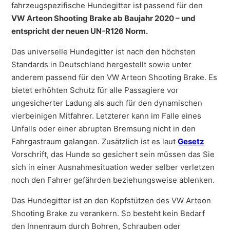
fahrzeugspezifische Hundegitter ist passend für den
VW Arteon Shooting Brake ab Baujahr 2020 – und
entspricht der neuen UN-R126 Norm.
Das universelle Hundegitter ist nach den höchsten
Standards in Deutschland hergestellt sowie unter
anderem passend für den VW Arteon Shooting Brake. Es
bietet erhöhten Schutz für alle Passagiere vor
ungesicherter Ladung als auch für den dynamischen
vierbeinigen Mitfahrer. Letzterer kann im Falle eines
Unfalls oder einer abrupten Bremsung nicht in den
Fahrgastraum gelangen. Zusätzlich ist es laut
Gesetz
Vorschrift, das Hunde so gesichert sein müssen das Sie
sich in einer Ausnahmesituation weder selber verletzen
noch den Fahrer gefährden beziehungsweise ablenken.
Das Hundegitter ist an den Kopfstützen des VW Arteon
Shooting Brake zu verankern. So besteht kein Bedarf
den Innenraum durch Bohren, Schrauben oder