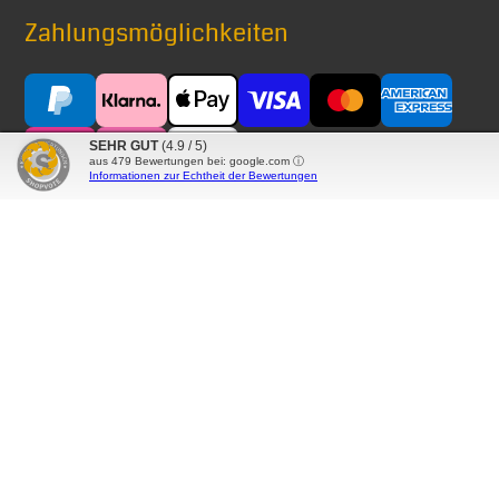
Zahlungsmöglichkeiten
SEHR GUT
(4.9 / 5)
aus
479
Bewertungen bei: google.com ⓘ
Informationen zur Echtheit der Bewertungen
Versand mit
® Alle auf diesen Seiten verwendeten Markennamen,
Warenzeichen, Produktbezeichnungen, deren
Abkürzungen und Logos sind Eigentum der betreffenden
Unternehmen und werden als geschützt anerkannt.