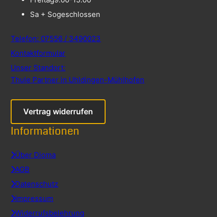
Sa + So
geschlossen
Telefon: 07556 / 3490023
Kontaktformular
Unser Standort:
Thule Partner in Uhldingen-Mühlhofen
Vertrag widerrufen
Informationen
Über Dioma
AGB
Datenschutz
Impressum
Widerrufsbelehrung