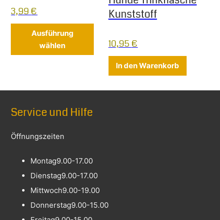
3,99
€
Kunststoff
Dieses Produkt weist mehrere Varia
Ausführung
10,95
€
wählen
In den Warenkorb
Service und Hilfe
Öffnungszeiten
Montag
9.00-17.00
Dienstag
9.00-17.00
Mittwoch
9.00-19.00
Donnerstag
9.00-15.00
Freitag
9.00-15.00