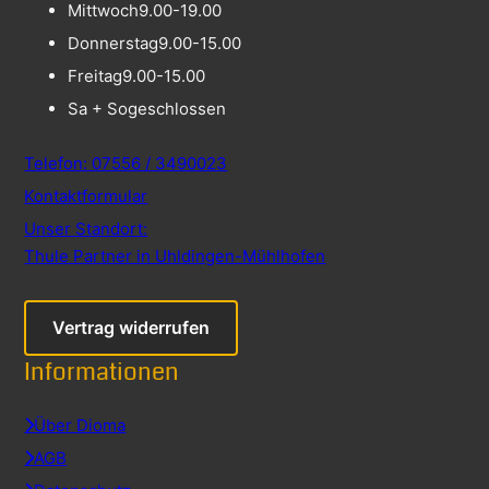
Mittwoch
9.00-19.00
Donnerstag
9.00-15.00
Freitag
9.00-15.00
Sa + So
geschlossen
Telefon: 07556 / 3490023
Kontaktformular
Unser Standort:
Thule Partner in Uhldingen-Mühlhofen
Vertrag widerrufen
Informationen
Über Dioma
AGB