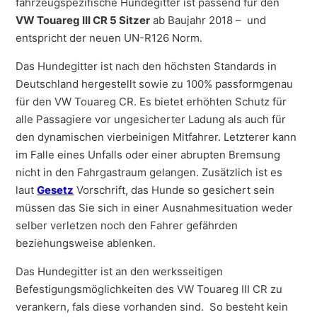
fahrzeugspezifische Hundegitter ist passend für den
VW Touareg III CR 5 Sitzer
ab Baujahr 2018 – und
entspricht der neuen UN-R126 Norm.
Das Hundegitter ist nach den höchsten Standards in
Deutschland hergestellt sowie zu 100% passformgenau
für den VW Touareg CR. Es bietet erhöhten Schutz für
alle Passagiere vor ungesicherter Ladung als auch für
den dynamischen vierbeinigen Mitfahrer. Letzterer kann
im Falle eines Unfalls oder einer abrupten Bremsung
nicht in den Fahrgastraum gelangen. Zusätzlich ist es
laut
Gesetz
Vorschrift, das Hunde so gesichert sein
müssen das Sie sich in einer Ausnahmesituation weder
selber verletzen noch den Fahrer gefährden
beziehungsweise ablenken.
Das Hundegitter ist an den werksseitigen
Befestigungsmöglichkeiten des VW Touareg III CR zu
verankern, fals diese vorhanden sind. So besteht kein