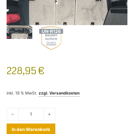
228,95
€
inkl. 19 % MwSt.
zzgl.
Versandkosten
Hundegitter VW Touareg III 2018- Menge
Alternative:
In den Warenkorb