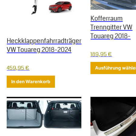
Kofferraum
Trenngitter VW
Touareg 2018-
Heckklappenfahrradträger
VW Touareg 2018-2024
189,95
€
459,95
€
Ausführung wähle
In den Warenkorb