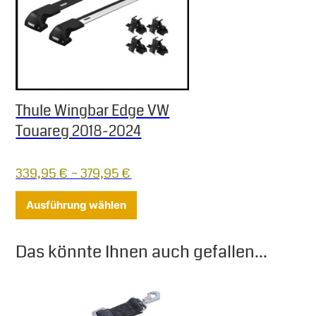
Thule Wingbar Edge VW
Touareg 2018-2024
339,95
€
–
379,95
€
Dieses Produkt weist mehrere Varia
Ausführung wählen
Das könnte Ihnen auch gefallen...