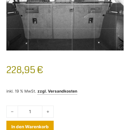
228,95
€
inkl. 19 % MwSt.
zzgl.
Versandkosten
Hundegitter Audi A4 Avant B9 2015-2024 Menge
Alternative:
In den Warenkorb