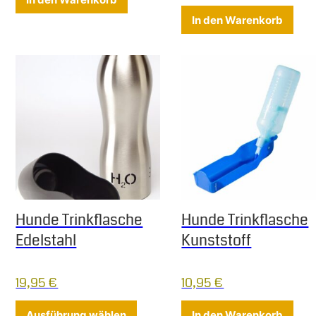
In den Warenkorb
Hunde Trinkflasche
Hunde Trinkflasche
Edelstahl
Kunststoff
19,95
€
10,95
€
Dieses Produkt weist mehrere Varia
Ausführung wählen
In den Warenkorb