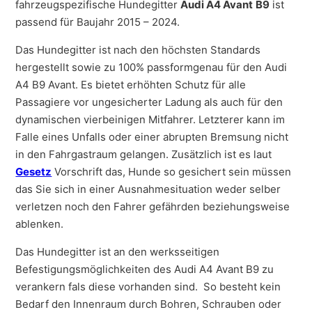
fahrzeugspezifische Hundegitter
Audi A4 Avant
B9
ist
passend für Baujahr 2015 – 2024.
Das Hundegitter ist nach den höchsten Standards
hergestellt sowie zu 100% passformgenau für den Audi
A4 B9 Avant. Es bietet erhöhten Schutz für alle
Passagiere vor ungesicherter Ladung als auch für den
dynamischen vierbeinigen Mitfahrer. Letzterer kann im
Falle eines Unfalls oder einer abrupten Bremsung nicht
in den Fahrgastraum gelangen. Zusätzlich ist es laut
Gesetz
Vorschrift das, Hunde so gesichert sein müssen
das Sie sich in einer Ausnahmesituation weder selber
verletzen noch den Fahrer gefährden beziehungsweise
ablenken.
Das Hundegitter ist an den werksseitigen
Befestigungsmöglichkeiten des Audi A4 Avant B9 zu
verankern fals diese vorhanden sind. So besteht kein
Bedarf den Innenraum durch Bohren, Schrauben oder