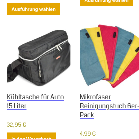
Ausführung wählen
Dieses Produkt weist mehrere Varia
Ausführung wählen
Kühltasche für Auto
Mikrofaser
15 Liter
Reinigungstuch 6er
Pack
32,95
€
4,99
€
In den Warenkorb