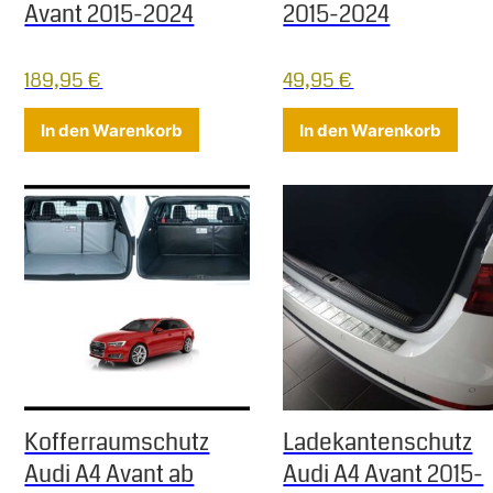
Avant 2015-2024
2015-2024
189,95
€
49,95
€
In den Warenkorb
In den Warenkorb
Kofferraumschutz
Ladekantenschutz
Audi A4 Avant ab
Audi A4 Avant 2015-