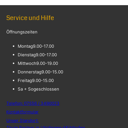
Service und Hilfe
Öffnungszeiten
Montag
9.00-17.00
Dienstag
9.00-17.00
Mittwoch
9.00-19.00
Donnerstag
9.00-15.00
Freitag
9.00-15.00
Sa + So
geschlossen
Telefon: 07556 / 3490023
Kontaktformular
Unser Standort:
Thule Partner in Uhldingen-Mühlhofen