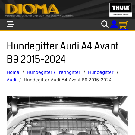
Skip to main content
Skip to footer
Hundegitter Audi A4 Avant
B9 2015-2024
Home
/
Hundegitter / Trenngitter
/
Hundegitter
/
Audi
/
Hundegitter Audi A4 Avant B9 2015-2024